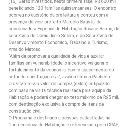
(15). Serão investidos, nesta primeira fase, R$ 600 mil,
beneficiando 120 famílias quissamaenses. O encontro
ocorreu no auditório da prefeitura e contou com a
presença do vice-prefeito Marcelo Batista, da
coordenadora Especial de Habitação Rosane Barros, do
secretário de Obras Junio Selem, e do Secretário de
Desenvolvimento Econômico, Trabalho e Turismo,
Arnaldo Matoso.
“Além de promover a qualidade de vida e auxiliar
famílias em vulnerabilidade, o incentivo vai gerar o
fortalecimento da economia, com o aquecimento do
setor de construção civil”, avaliou Fátima Pacheco.
O cartão terá o valor de compra (saldo) estipulado
com base na visita técnica realizada pela equipe da
Habitação e poderá chegar ao teto máximo de R$5 mil,
com destinação exclusiva à compra de itens de
construção civil.
O Programa é destinado a pessoas cadastradas na
Coordenadoria de Habitação e referenciado pelo CRAS,