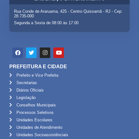
Rua Conde de Araruama, 425 - Centro Quissamã - RJ - Cep:
28.735-000
Segunda a Sexta de 08:00 às 17:00
PREFEITURA E CIDADE
Prefeito e Vice Prefeita
Secretarias
Diários Oficiais
Legislação
Conselhos Municipais
Processos Seletivos
Unidades Escolares
Unidades de Atendimento
Unidades Socioassistênciais