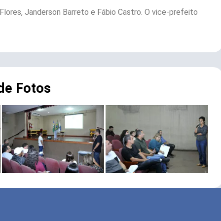
lores, Janderson Barreto e Fábio Castro. O vice-prefeito
 de Fotos