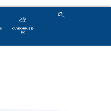
OS
OUVIDORIA E E-
SIC