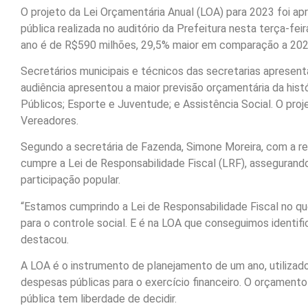
O projeto da Lei Orçamentária Anual (LOA) para 2023 foi a
pública realizada no auditório da Prefeitura nesta terça-fe
ano é de R$590 milhões, 29,5% maior em comparação a 202
Secretários municipais e técnicos das secretarias apresent
audiência apresentou a maior previsão orçamentária da histó
Públicos; Esporte e Juventude; e Assistência Social. O pro
Vereadores.
Segundo a secretária de Fazenda, Simone Moreira, com a rea
cumpre a Lei de Responsabilidade Fiscal (LRF), assegurando
participação popular.
“Estamos cumprindo a Lei de Responsabilidade Fiscal no que
para o controle social. E é na LOA que conseguimos identifi
destacou.
A LOA é o instrumento de planejamento de um ano, utilizado 
despesas públicas para o exercício financeiro. O orçamento
pública tem liberdade de decidir.