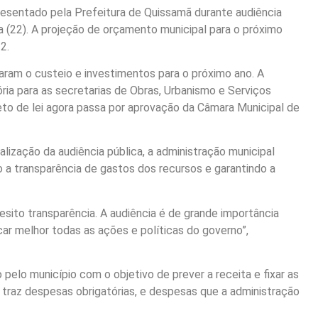
presentado pela Prefeitura de Quissamã durante audiência
ira (22). A projeção de orçamento municipal para o próximo
2.
aram o custeio e investimentos para o próximo ano. A
ria para as secretarias de Obras, Urbanismo e Serviços
jeto de lei agora passa por aprovação da Câmara Municipal de
lização da audiência pública, a administração municipal
 a transparência de gastos dos recursos e garantindo a
sito transparência. A audiência é de grande importância
car melhor todas as ações e políticas do governo”,
pelo município com o objetivo de prever a receita e fixar as
 traz despesas obrigatórias, e despesas que a administração