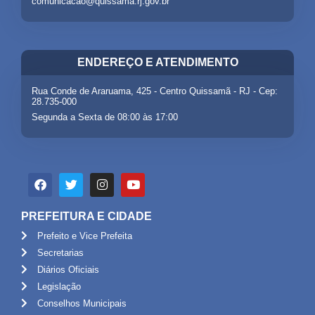
comunicacao@quissama.rj.gov.br
ENDEREÇO E ATENDIMENTO
Rua Conde de Araruama, 425 - Centro Quissamã - RJ - Cep:
28.735-000
Segunda a Sexta de 08:00 às 17:00
PREFEITURA E CIDADE
Prefeito e Vice Prefeita
Secretarias
Diários Oficiais
Legislação
Conselhos Municipais