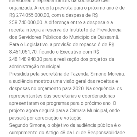
servidores e representantes da sociedade civil
organizada. A receita prevista para o próximo ano é de
R$ 274.055.000,00, com a despesa de R$
258.740.000,00. A diferença entre a despesa e a
receita integra a reserva do Instituto de Previdência
dos Servidores Públicos do Município de Quissamã.
Para o Legislativo, a previsão de repasse é de R$
8.451.051,70, ficando o Executivo com R$
248.148.948,30 para a realização dos projetos da
administração municipal.
Presidida pela secretária de Fazenda, Simone Moreira,
a audiência mostrou uma visão geral das receitas e
despesas no orçamento para 2020. Na sequência, os
representantes das secretarias e coordenadorias
apresentaram os programas para o próximo ano. O
projeto agora seguirá para a Câmara Municipal, onde
passará por apreciação e votação.
Segundo Simone, o objetivo da audiência pública é o
cumprimento do Artigo 48 da Lei de Responsabilidade