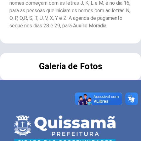
nomes começam com as letras J, K, L e M; e no dia 16,
para as pessoas que iniciam os nomes com as letras N,
O, P, Q,R, S, T, U, V, X, Y e Z. A agenda de pagamento
segue nos dias 28 e 29, para Auxílio Moradia.
Galeria de Fotos