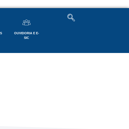
OS
OUVIDORIA E E-
SIC