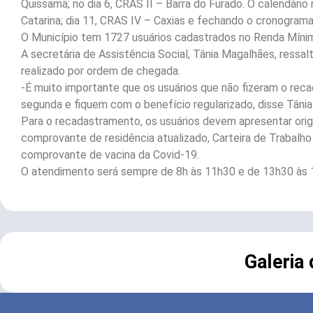
Quissamã; no dia 6, CRAS II – Barra do Furado. O calendário 
Catarina; dia 11, CRAS IV – Caxias e fechando o cronograma,
O Município tem 1727 usuários cadastrados no Renda Mínim
A secretária de Assistência Social, Tânia Magalhães, ressa
realizado por ordem de chegada.
-É muito importante que os usuários que não fizeram o re
segunda e fiquem com o benefício regularizado, disse Tâni
Para o recadastramento, os usuários devem apresentar origina
comprovante de residência atualizado, Carteira de Trabalho
comprovante de vacina da Covid-19.
O atendimento será sempre de 8h às 11h30 e de 13h30 às 
Galeria