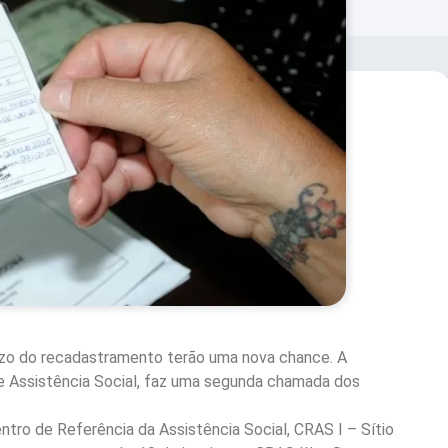
zo do recadastramento terão uma nova chance. A
de Assistência Social, faz uma segunda chamada dos
entro de Referência da Assistência Social, CRAS I – Sítio