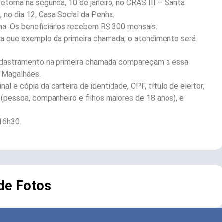
retorna na segunda, 10 de janeiro, no CRAS III – Santa
 no dia 12, Casa Social da Penha.
a. Os beneficiários recebem R$ 300 mensais.
lta que exemplo da primeira chamada, o atendimento será
cadastramento na primeira chamada compareçam a essa
a Magalhães.
l e cópia da carteira de identidade, CPF, título de eleitor,
 (pessoa, companheiro e filhos maiores de 18 anos), e
16h30.
 de Fotos