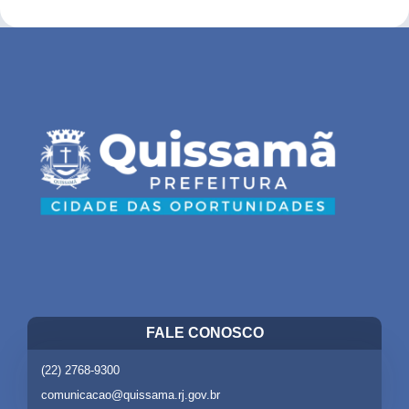
FALE CONOSCO
(22) 2768-9300
comunicacao@quissama.rj.gov.br