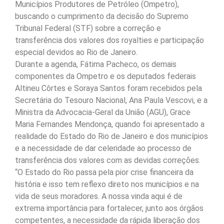
Municípios Produtores de Petróleo (Ompetro),
buscando o cumprimento da decisão do Supremo
Tribunal Federal (STF) sobre a correção e
transferência dos valores dos royalties e participação
especial devidos ao Rio de Janeiro.
Durante a agenda, Fátima Pacheco, os demais
componentes da Ompetro e os deputados federais
Altineu Côrtes e Soraya Santos foram recebidos pela
Secretária do Tesouro Nacional, Ana Paula Vescovi, e a
Ministra da Advocacia-Geral da União (AGU), Grace
Maria Fernandes Mendonça, quando foi apresentado a
realidade do Estado do Rio de Janeiro e dos municípios
e a necessidade de dar celeridade ao processo de
transferência dos valores com as devidas correções.
“O Estado do Rio passa pela pior crise financeira da
história e isso tem reflexo direto nos municípios e na
vida de seus moradores. A nossa vinda aqui é de
extrema importância para fortalecer, junto aos órgãos
competentes, a necessidade da rápida liberação dos