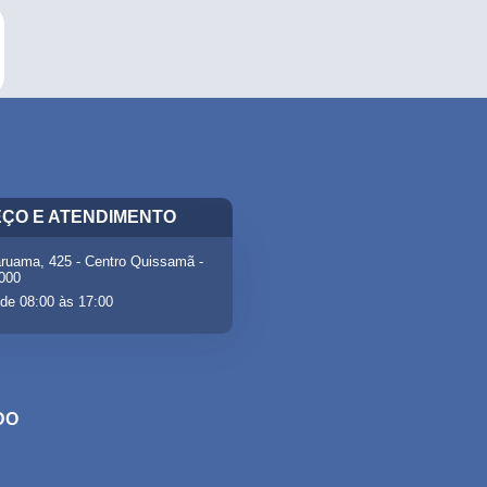
ÇO E ATENDIMENTO
ruama, 425 - Centro Quissamã -
-000
de 08:00 às 17:00
DO