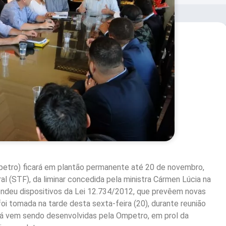
petro) ficará em plantão permanente até 20 de novembro,
l (STF), da liminar concedida pela ministra Cármen Lúcia na
endeu dispositivos da Lei 12.734/2012, que prevêem novas
foi tomada na tarde desta sexta-feira (20), durante reunião
já vem sendo desenvolvidas pela Ompetro, em prol da