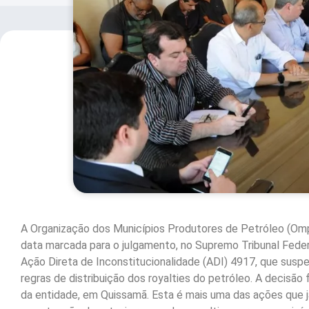
A Organização dos Municípios Produtores de Petróleo (Om
data marcada para o julgamento, no Supremo Tribunal Federa
Ação Direta de Inconstitucionalidade (ADI) 4917, que susp
regras de distribuição dos royalties do petróleo. A decisão 
da entidade, em Quissamã. Esta é mais uma das ações que 