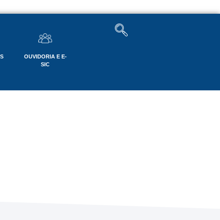
OS
OUVIDORIA E E-
SIC