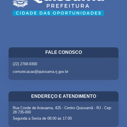
FALE CONOSCO
(22) 2768-9300
comunicacao@quissama.rj.gov.br
ENDEREÇO E ATENDIMENTO
Rua Conde de Araruama, 425 - Centro Quissamã - RJ - Cep:
28.735-000
Segunda a Sexta de 08:00 às 17:00