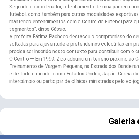
Segundo o coordenador, o fechamento de uma parceria com 
futebol, como também para outras modalidades esportivas. “
mantendo entendimentos com o Centro de Futebol para que 
segmentos”, disse Cássio.
A prefeita Fátima Pacheco destacou o compromisso do seu g
voltadas para a juventude e pretendemos colocá-las em pr
precisa ser inserido neste contexto para contribuir com o c
O Centro — Em 1999, Zico adquiriu um terreno próximo ao Ce
Treinamento de Vargem Pequena, na Estrada dos Bandeirante
e de todo o mundo, como Estados Unidos, Japão, Coréia do Su
intercâmbio ou participar de clínicas ministradas pelo ex-jo
Galeria