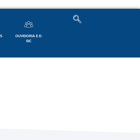
OS
OUVIDORIA E E-
SIC