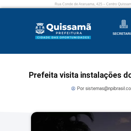
Rua Conde de Araruama, 425 – Centro Quissam
SECRETARI
Prefeita visita instalações 
Por
sistemas@npibrasil.c