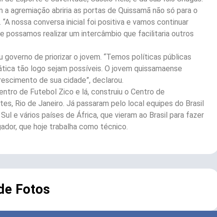
a agremiação abriria as portas de Quissamã não só para o
A nossa conversa inicial foi positiva e vamos continuar
possamos realizar um intercâmbio que facilitaria outros
overno de priorizar o jovem. “Temos políticas públicas
ática tão logo sejam possíveis. O jovem quissamaense
rescimento de sua cidade”, declarou.
ntro de Futebol Zico e lá, construiu o Centro de
s, Rio de Janeiro. Já passaram pelo local equipes do Brasil
l e vários países de África, que vieram ao Brasil para fazer
gador, que hoje trabalha como técnico.
 de Fotos