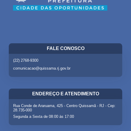
FALE CONOSCO
(22) 2768-9300
comunicacao@quissama.rj.gov.br
ENDEREÇO E ATENDIMENTO
Rua Conde de Araruama, 425 - Centro Quissamã - RJ - Cep:
28.735-000
Segunda a Sexta de 08:00 às 17:00