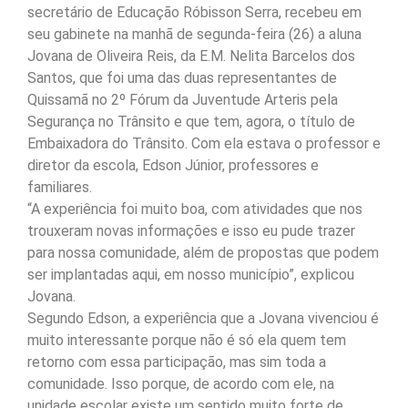
secretário de Educação Róbisson Serra, recebeu em
seu gabinete na manhã de segunda-feira (26) a aluna
Jovana de Oliveira Reis, da E.M. Nelita Barcelos dos
Santos, que foi uma das duas representantes de
Quissamã no 2º Fórum da Juventude Arteris pela
Segurança no Trânsito e que tem, agora, o título de
Embaixadora do Trânsito. Com ela estava o professor e
diretor da escola, Edson Júnior, professores e
familiares.
“A experiência foi muito boa, com atividades que nos
trouxeram novas informações e isso eu pude trazer
para nossa comunidade, além de propostas que podem
ser implantadas aqui, em nosso município”, explicou
Jovana.
Segundo Edson, a experiência que a Jovana vivenciou é
muito interessante porque não é só ela quem tem
retorno com essa participação, mas sim toda a
comunidade. Isso porque, de acordo com ele, na
unidade escolar existe um sentido muito forte de