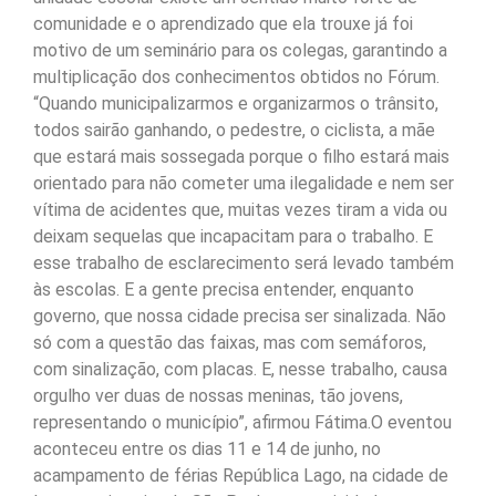
comunidade e o aprendizado que ela trouxe já foi
motivo de um seminário para os colegas, garantindo a
multiplicação dos conhecimentos obtidos no Fórum.
“Quando municipalizarmos e organizarmos o trânsito,
todos sairão ganhando, o pedestre, o ciclista, a mãe
que estará mais sossegada porque o filho estará mais
orientado para não cometer uma ilegalidade e nem ser
vítima de acidentes que, muitas vezes tiram a vida ou
deixam sequelas que incapacitam para o trabalho. E
esse trabalho de esclarecimento será levado também
às escolas. E a gente precisa entender, enquanto
governo, que nossa cidade precisa ser sinalizada. Não
só com a questão das faixas, mas com semáforos,
com sinalização, com placas. E, nesse trabalho, causa
orgulho ver duas de nossas meninas, tão jovens,
representando o município”, afirmou Fátima.O eventou
aconteceu entre os dias 11 e 14 de junho, no
acampamento de férias República Lago, na cidade de