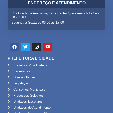
ENDEREÇO E ATENDIMENTO
Rua Conde de Araruama, 425 - Centro Quissamã - RJ - Cep:
28.735-000
Segunda a Sexta de 08:00 às 17:00
PREFEITURA E CIDADE
Prefeito e Vice Prefeita
Secretarias
Diários Oficiais
Legislação
Conselhos Municipais
Processos Seletivos
Unidades Escolares
Unidades de Atendimento