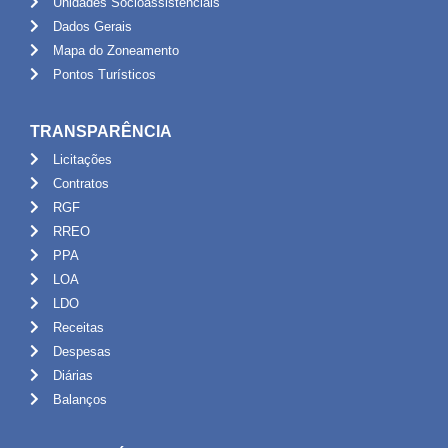
Unidades Socioassistênciais
Dados Gerais
Mapa do Zoneamento
Pontos Turísticos
TRANSPARÊNCIA
Licitações
Contratos
RGF
RREO
PPA
LOA
LDO
Receitas
Despesas
Diárias
Balanços