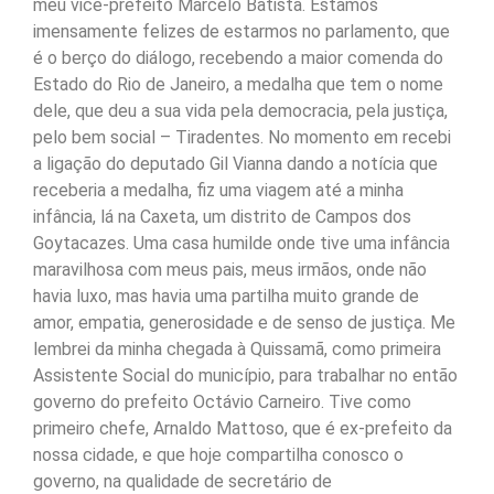
meu vice-prefeito Marcelo Batista. Estamos
imensamente felizes de estarmos no parlamento, que
é o berço do diálogo, recebendo a maior comenda do
Estado do Rio de Janeiro, a medalha que tem o nome
dele, que deu a sua vida pela democracia, pela justiça,
pelo bem social – Tiradentes. No momento em recebi
a ligação do deputado Gil Vianna dando a notícia que
receberia a medalha, fiz uma viagem até a minha
infância, lá na Caxeta, um distrito de Campos dos
Goytacazes. Uma casa humilde onde tive uma infância
maravilhosa com meus pais, meus irmãos, onde não
havia luxo, mas havia uma partilha muito grande de
amor, empatia, generosidade e de senso de justiça. Me
lembrei da minha chegada à Quissamã, como primeira
Assistente Social do município, para trabalhar no então
governo do prefeito Octávio Carneiro. Tive como
primeiro chefe, Arnaldo Mattoso, que é ex-prefeito da
nossa cidade, e que hoje compartilha conosco o
governo, na qualidade de secretário de