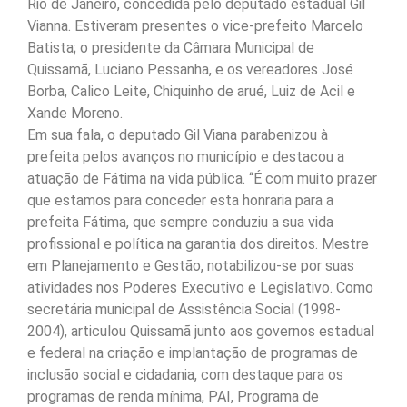
Rio de Janeiro, concedida pelo deputado estadual Gil
Vianna. Estiveram presentes o vice-prefeito Marcelo
Batista; o presidente da Câmara Municipal de
Quissamã, Luciano Pessanha, e os vereadores José
Borba, Calico Leite, Chiquinho de arué, Luiz de Acil e
Xande Moreno.
Em sua fala, o deputado Gil Viana parabenizou à
prefeita pelos avanços no município e destacou a
atuação de Fátima na vida pública. “É com muito prazer
que estamos para conceder esta honraria para a
prefeita Fátima, que sempre conduziu a sua vida
profissional e política na garantia dos direitos. Mestre
em Planejamento e Gestão, notabilizou-se por suas
atividades nos Poderes Executivo e Legislativo. Como
secretária municipal de Assistência Social (1998-
2004), articulou Quissamã junto aos governos estadual
e federal na criação e implantação de programas de
inclusão social e cidadania, com destaque para os
programas de renda mínima, PAI, Programa de