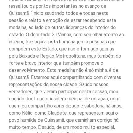
ressaltou os pontos importantes no avanço de
Quissamã. “Inicio saudando todos e todas nesta
sessão e relato a emoção de estar recebendo esta
medalha, ao lado de outras lideranças do interior do
estado. O deputado Gil Vianna, com seu olhar atento ao
interior, traz aqui a justa homenagem a pessoas que
compõem este Estado, que não é formado apenas
pela Baixada e Região Metropolitana, mas também do
forte e bravo interior que também promove o
desenvolvimento. Esta medalha não é só minha, é de
Quissamã. Estamos aqui compartilhando com diversas
representações de nossa cidade. Saúdo nossos
vereadores, que vieram participar desta sessão, meu
querido Joel, que considero meu pai de coração, com
quem eu compartilho aprendizado e sabedoria há anos;
como Nélio, como Claudete, que representam aqui o
povo humilde de Quissamã, que caminham comigo há
muito tempo. E saúdo, de um modo muito especial,