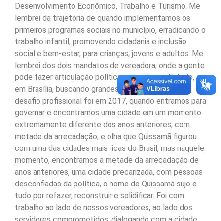
Desenvolvimento Econômico, Trabalho e Turismo. Me
lembrei da trajetória de quando implementamos os
primeiros programas sociais no município, erradicando o
trabalho infantil, promovendo cidadania e inclusão
social e bem-estar, para crianças, jovens e adultos. Me
lembrei dos dois mandatos de vereadora, onde a gente
pode fazer articulação política na região, no Estado, e
em Brasília, buscando grandes parcerias. O maior
desafio profissional foi em 2017, quando entramos para
governar e encontramos uma cidade em um momento
extremamente diferente dos anos anteriores, com
metade da arrecadação, e olha que Quissamã figurou
com uma das cidades mais ricas do Brasil, mas naquele
momento, encontramos a metade da arrecadação de
anos anteriores, uma cidade precarizada, com pessoas
desconfiadas da política, o nome de Quissamã sujo e
tudo por refazer, reconstruir e solidificar. Foi com
trabalho ao lado de nossos vereadores, ao lado dos
servidores comprometidos, dialogando com a cidade,