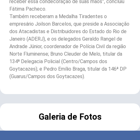
receber essa condecoração de suas mãos”, concluiu
Fátima Pacheco.
Também receberam a Medalha Tiradentes o
empresário Joilson Barcelos, que preside a Associação
dos Atacadistas e Distribuidores do Estado do Rio de
Janeiro (ADERJ), e os delegados Geraldo Rangel de
Andrade Júnior, coordenador de Polícia Civil da região
Norte Fluminense; Bruno Cleuder de Melo, titular da
134ª Delegacia Policial (Centro/Campos dos
Goytacazes); e Pedro Emílio Braga, titular da 146ª DP
(Guarus/Campos dos Goytacazes).
Galeria de Fotos