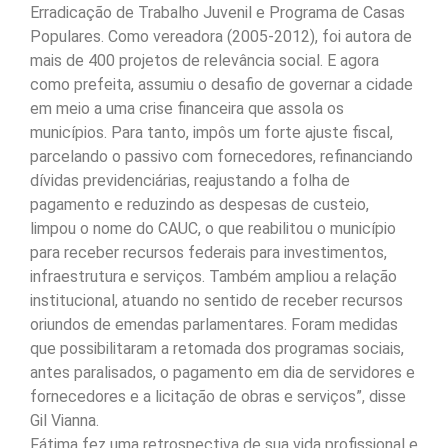
Erradicação de Trabalho Juvenil e Programa de Casas
Populares. Como vereadora (2005-2012), foi autora de
mais de 400 projetos de relevância social. E agora
como prefeita, assumiu o desafio de governar a cidade
em meio a uma crise financeira que assola os
municípios. Para tanto, impôs um forte ajuste fiscal,
parcelando o passivo com fornecedores, refinanciando
dívidas previdenciárias, reajustando a folha de
pagamento e reduzindo as despesas de custeio,
limpou o nome do CAUC, o que reabilitou o município
para receber recursos federais para investimentos,
infraestrutura e serviços. Também ampliou a relação
institucional, atuando no sentido de receber recursos
oriundos de emendas parlamentares. Foram medidas
que possibilitaram a retomada dos programas sociais,
antes paralisados, o pagamento em dia de servidores e
fornecedores e a licitação de obras e serviços”, disse
Gil Vianna.
Fátima fez uma retrospectiva de sua vida profissional e