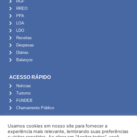
RGF
RREO
PPA
LOA
LDO
Receitas
Despesas
Diárias
Balanços
ACESSO RÁPIDO
Notícias
Turismo
FUNDEB
Chamamento Público
ADMINISTRAÇÃO
Usamos cookies em nosso site para fornecer a
Portal do Servidor
experiência mais relevante, lembrando suas preferências