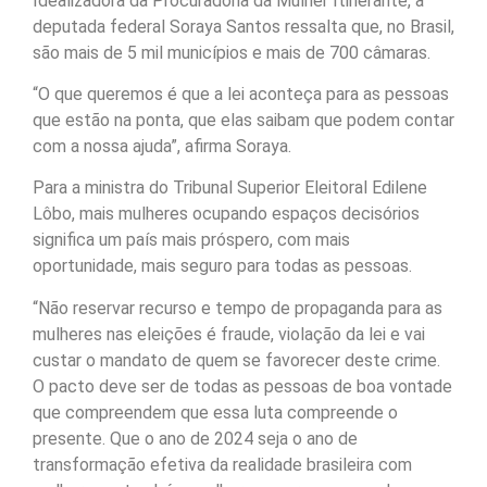
Idealizadora da Procuradoria da Mulher Itinerante, a
deputada federal Soraya Santos ressalta que, no Brasil,
são mais de 5 mil municípios e mais de 700 câmaras.
“O que queremos é que a lei aconteça para as pessoas
que estão na ponta, que elas saibam que podem contar
com a nossa ajuda”, afirma Soraya.
Para a ministra do Tribunal Superior Eleitoral Edilene
Lôbo, mais mulheres ocupando espaços decisórios
significa um país mais próspero, com mais
oportunidade, mais seguro para todas as pessoas.
“Não reservar recurso e tempo de propaganda para as
mulheres nas eleições é fraude, violação da lei e vai
custar o mandato de quem se favorecer deste crime.
O pacto deve ser de todas as pessoas de boa vontade
que compreendem que essa luta compreende o
presente. Que o ano de 2024 seja o ano de
transformação efetiva da realidade brasileira com