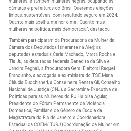
mulheres, e também mulheres negras, ocupando as
câmaras e prefeituras do Brasil Queremos eleições
limpas, sustentáveis, com resultado seguro em 2024.
Quanto mais abelha, melhor o mel. Quanto mais
mulheres na política, mais democracia”, destacou.
Também participaram da Procuradoria da Mulher da
Câmara dos Deputados Itinerante na Alerj: as
deputadas estaduais Carla Machado, Marta Rocha e
Tia Ju, as deputadas federais Benedita da Silva e
Jandira Feghali, a Procuradora Geral Eleitoral Raquel
Branquinho, a advogada e ex-ministra do TSE Maria
Cláudia Bucchianeri, a Conselheira Renata Gil, Conselho
Nacional de Justiça (CNJ), a Secretária-Executiva de
Políticas para as Mulheres do RJ Heloísa Aguiar,
Presidente do Fórum Permanente de Violência
Doméstica, Familiar e de Gênero da Escola da
Magistratura do Rio de Janeiro e Coordenadora
Estadual da COEM/ TJRJ (Coordenação da Mulher em