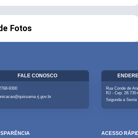
 de Fotos
FALE CONOSCO
ENDERE
 2768-9300
Rua Conde de Ara
RJ - Cep: 28.735
nicacao@quissama.rj.gov.br
Segunda a Sexta 
SPARÊNCIA
ACESSO RÁPI