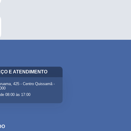
ÇO E ATENDIMENTO
ruama, 425 - Centro Quissamã -
-000
de 08:00 às 17:00
DO