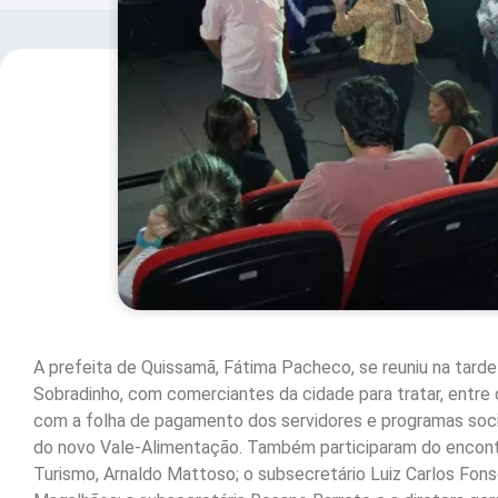
A prefeita de Quissamã, Fátima Pacheco, se reuniu na tarde 
Sobradinho, com comerciantes da cidade para tratar, entre 
com a folha de pagamento dos servidores e programas socia
do novo Vale-Alimentação. Também participaram do encont
Turismo, Arnaldo Mattoso; o subsecretário Luiz Carlos Fons