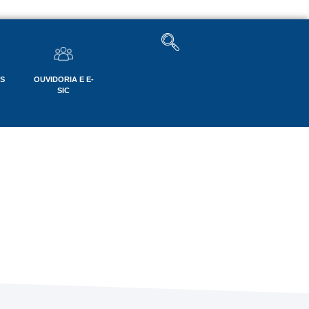
OS
OUVIDORIA E E-
SIC