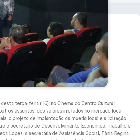
desta terça-feira (16), no Cinema do Centro Cultural
outros assuntos, dos valores injetados no mercado local
is, o projeto de implantação da moeda local e a licitação
ro o secretário de Desenvolvimento Econômico, Trabalho e
eca Lopes; a secretária de Assistência Social, Tânia Regina