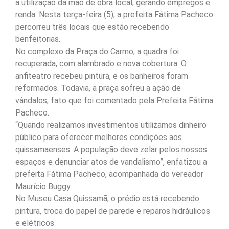
a utilização da mão de obra local, gerando empregos e
renda. Nesta terça-feira (5), a prefeita Fátima Pacheco
percorreu três locais que estão recebendo
benfeitorias.
No complexo da Praça do Carmo, a quadra foi
recuperada, com alambrado e nova cobertura. O
anfiteatro recebeu pintura, e os banheiros foram
reformados. Todavia, a praça sofreu a ação de
vândalos, fato que foi comentado pela Prefeita Fátima
Pacheco.
“Quando realizamos investimentos utilizamos dinheiro
público para oferecer melhores condições aos
quissamaenses. A população deve zelar pelos nossos
espaços e denunciar atos de vandalismo”, enfatizou a
prefeita Fátima Pacheco, acompanhada do vereador
Maurício Buggy.
No Museu Casa Quissamã, o prédio está recebendo
pintura, troca do papel de parede e reparos hidráulicos
e elétricos.