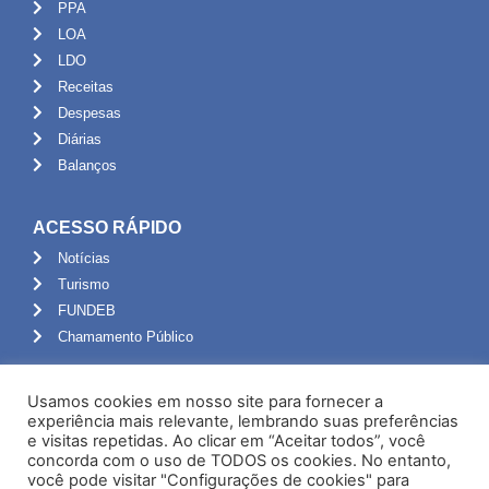
PPA
LOA
LDO
Receitas
Despesas
Diárias
Balanços
ACESSO RÁPIDO
Notícias
Turismo
FUNDEB
Chamamento Público
ADMINISTRAÇÃO
Usamos cookies em nosso site para fornecer a
Portal do Servidor
experiência mais relevante, lembrando suas preferências
e visitas repetidas. Ao clicar em “Aceitar todos”, você
Webmail
concorda com o uso de TODOS os cookies. No entanto,
Administração
você pode visitar "Configurações de cookies" para