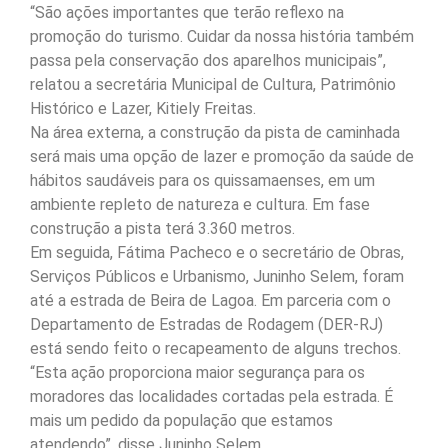
“São ações importantes que terão reflexo na
promoção do turismo. Cuidar da nossa história também
passa pela conservação dos aparelhos municipais”,
relatou a secretária Municipal de Cultura, Patrimônio
Histórico e Lazer, Kitiely Freitas.
Na área externa, a construção da pista de caminhada
será mais uma opção de lazer e promoção da saúde de
hábitos saudáveis para os quissamaenses, em um
ambiente repleto de natureza e cultura. Em fase
construção a pista terá 3.360 metros.
Em seguida, Fátima Pacheco e o secretário de Obras,
Serviços Públicos e Urbanismo, Juninho Selem, foram
até a estrada de Beira de Lagoa. Em parceria com o
Departamento de Estradas de Rodagem (DER-RJ)
está sendo feito o recapeamento de alguns trechos.
“Esta ação proporciona maior segurança para os
moradores das localidades cortadas pela estrada. É
mais um pedido da população que estamos
atendendo”, disse Juninho Selem.