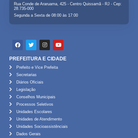
Rua Conde de Araruama, 425 - Centro Quissamã - RJ - Cep:
28.735-000
Segunda a Sexta de 08:00 às 17:00
PREFEITURA E CIDADE
Prefeito e Vice Prefeita
Secretarias
Diários Oficiais
Legislação
Conselhos Municipais
Processos Seletivos
Unidades Escolares
Unidades de Atendimento
Unidades Socioassistênciais
Dados Gerais