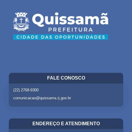
FALE CONOSCO
(22) 2768-9300
comunicacao@quissama.rj.gov.br
ENDEREÇO E ATENDIMENTO