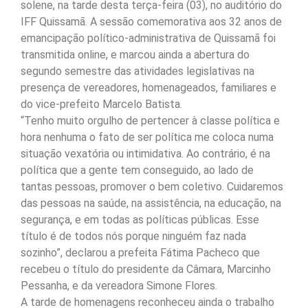
solene, na tarde desta terça-feira (03), no auditório do
IFF Quissamã. A sessão comemorativa aos 32 anos de
emancipação político-administrativa de Quissamã foi
transmitida online, e marcou ainda a abertura do
segundo semestre das atividades legislativas na
presença de vereadores, homenageados, familiares e
do vice-prefeito Marcelo Batista.
“Tenho muito orgulho de pertencer à classe política e
hora nenhuma o fato de ser política me coloca numa
situação vexatória ou intimidativa. Ao contrário, é na
política que a gente tem conseguido, ao lado de
tantas pessoas, promover o bem coletivo. Cuidaremos
das pessoas na saúde, na assistência, na educação, na
segurança, e em todas as políticas públicas. Esse
título é de todos nós porque ninguém faz nada
sozinho”, declarou a prefeita Fátima Pacheco que
recebeu o título do presidente da Câmara, Marcinho
Pessanha, e da vereadora Simone Flores.
A tarde de homenagens reconheceu ainda o trabalho