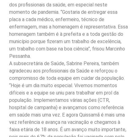
dos profissionais da saúde, em especial neste
momento de pandemia. “Gostaria de entregar essa
placa a cada médico, enfermeiro, técnico de
enfermagem, mas a homenagem é representativa. Essa
homenagem também é à prefeita e a toda gestão do
município porque fizeram um trabalho de excelência,
um trabalho com base na boa ciência”, frisou Marcinho
Pessanha.
A subsecretária de Saúde, Sabrine Pereira, também
agradeceu aos profissionais da Saúde e reforçou o
compromisso de toda equipe em cuidar da população.
“Hoje é um dia muito especial. Vivemos momentos
difíceis e a equipe se uniu para trabalhar em prol da
população. Implementamos várias ações (CTR,
hospital de campanha) e avançamos como referência
em saúde mais uma vez. E agora Quissamã é mais uma
vez referência e avança na vacinação e chegamos à
faixa etária de 18 anos. É um avanço muito importante,
pois mais de 67% da população foi vacinada com pelo