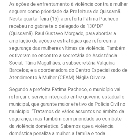
As ações de enfrentamento à violência contra a mulher
seguem como prioridade da Prefeitura de Quissamã.
Nesta quarta-feira (15), a prefeita Fátima Pacheco
recebeu no gabinete o delegado da 130ªDP
(Quissamã), Raul Gustavo Morgado, para abordar a
ampliação de ações e estratégias que reforcem a
segurança das mulheres vítimas de violência. Também
estiveram no encontro a secretária de Assistência
Social, Tânia Magalhães, a subsecretária Valquíria
Barcelos; e a coordenadora do Centro Especializado de
Atendimento à Mulher (CEAM) Nágila Oliveira.
Segundo a prefeita Fátima Pacheco, o município vai
reforçar o serviço integrado entre governo estadual e
municipal, que garante maior efetivo da Polícia Civil no
município. “Tratamos de vários assuntos no âmbito da
segurança, mas também com prioridade ao combate
da violência doméstica. Sabemos que a violência
doméstica penaliza a mulher, a família e toda