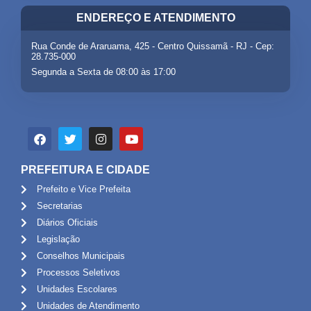
ENDEREÇO E ATENDIMENTO
Rua Conde de Araruama, 425 - Centro Quissamã - RJ - Cep:
28.735-000
Segunda a Sexta de 08:00 às 17:00
PREFEITURA E CIDADE
Prefeito e Vice Prefeita
Secretarias
Diários Oficiais
Legislação
Conselhos Municipais
Processos Seletivos
Unidades Escolares
Unidades de Atendimento