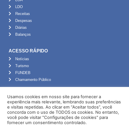
LDO
Receitas
Despesas
Diárias
Balanços
ACESSO RÁPIDO
Notícias
Turismo
FUNDEB
Chamamento Público
ADMINISTRAÇÃO
Usamos cookies em nosso site para fornecer a
Portal do Servidor
experiência mais relevante, lembrando suas preferências
e visitas repetidas. Ao clicar em “Aceitar todos”, você
Webmail
concorda com o uso de TODOS os cookies. No entanto,
Administração
você pode visitar "Configurações de cookies" para
fornecer um consentimento controlado.