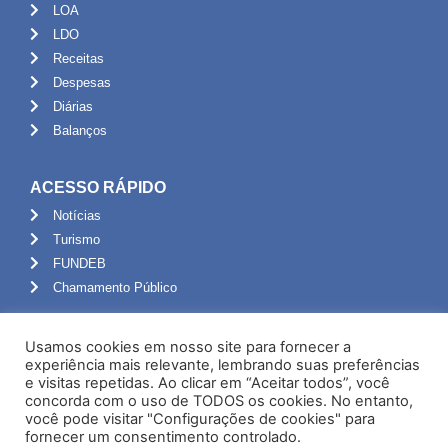
LOA
LDO
Receitas
Despesas
Diárias
Balanços
ACESSO RÁPIDO
Notícias
Turismo
FUNDEB
Chamamento Público
ADMINISTRAÇÃO
Usamos cookies em nosso site para fornecer a
Portal do Servidor
experiência mais relevante, lembrando suas preferências
e visitas repetidas. Ao clicar em “Aceitar todos”, você
Webmail
concorda com o uso de TODOS os cookies. No entanto,
Administração
você pode visitar "Configurações de cookies" para
fornecer um consentimento controlado.