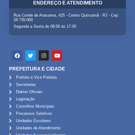
ENDEREÇO E ATENDIMENTO
Rua Conde de Araruama, 425 - Centro Quissamã - RJ - Cep:
28.735-000
Segunda a Sexta de 08:00 às 17:00
PREFEITURA E CIDADE
Prefeito e Vice Prefeita
Secretarias
Diários Oficiais
Legislação
Conselhos Municipais
Processos Seletivos
Unidades Escolares
Unidades de Atendimento