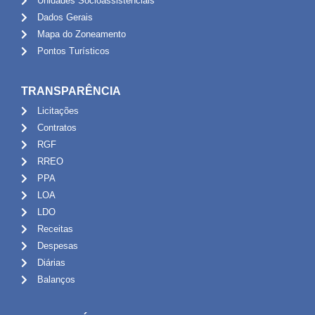
Unidades Socioassistênciais
Dados Gerais
Mapa do Zoneamento
Pontos Turísticos
TRANSPARÊNCIA
Licitações
Contratos
RGF
RREO
PPA
LOA
LDO
Receitas
Despesas
Diárias
Balanços