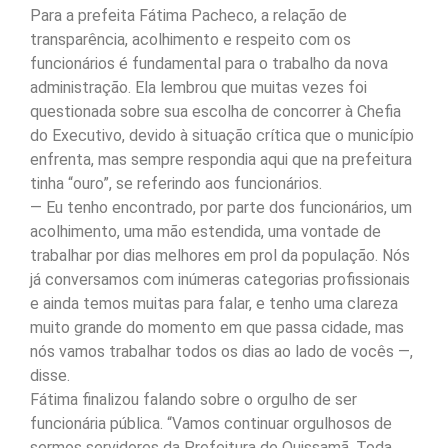
Para a prefeita Fátima Pacheco, a relação de
transparência, acolhimento e respeito com os
funcionários é fundamental para o trabalho da nova
administração. Ela lembrou que muitas vezes foi
questionada sobre sua escolha de concorrer à Chefia
do Executivo, devido à situação crítica que o município
enfrenta, mas sempre respondia aqui que na prefeitura
tinha “ouro”, se referindo aos funcionários.
— Eu tenho encontrado, por parte dos funcionários, um
acolhimento, uma mão estendida, uma vontade de
trabalhar por dias melhores em prol da população. Nós
já conversamos com inúmeras categorias profissionais
e ainda temos muitas para falar, e tenho uma clareza
muito grande do momento em que passa cidade, mas
nós vamos trabalhar todos os dias ao lado de vocês —,
disse.
Fátima finalizou falando sobre o orgulho de ser
funcionária pública. “Vamos continuar orgulhosos de
sermos servidores da Prefeitura de Quissamã. Toda