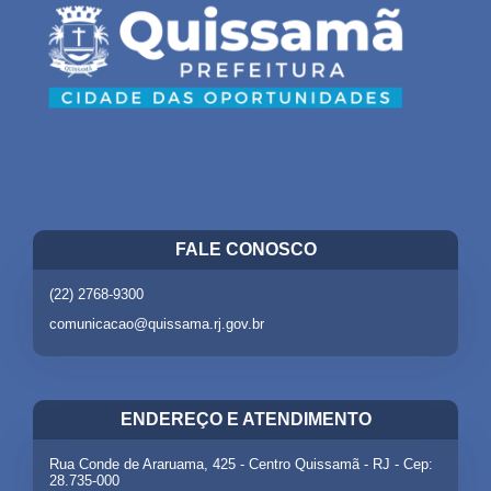
FALE CONOSCO
(22) 2768-9300
comunicacao@quissama.rj.gov.br
ENDEREÇO E ATENDIMENTO
Rua Conde de Araruama, 425 - Centro Quissamã - RJ - Cep:
28.735-000