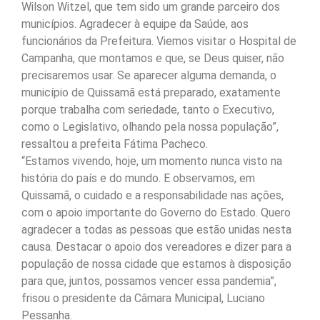
Wilson Witzel, que tem sido um grande parceiro dos
municípios. Agradecer à equipe da Saúde, aos
funcionários da Prefeitura. Viemos visitar o Hospital de
Campanha, que montamos e que, se Deus quiser, não
precisaremos usar. Se aparecer alguma demanda, o
município de Quissamã está preparado, exatamente
porque trabalha com seriedade, tanto o Executivo,
como o Legislativo, olhando pela nossa população”,
ressaltou a prefeita Fátima Pacheco.
“Estamos vivendo, hoje, um momento nunca visto na
história do país e do mundo. E observamos, em
Quissamã, o cuidado e a responsabilidade nas ações,
com o apoio importante do Governo do Estado. Quero
agradecer a todas as pessoas que estão unidas nesta
causa. Destacar o apoio dos vereadores e dizer para a
população de nossa cidade que estamos à disposição
para que, juntos, possamos vencer essa pandemia”,
frisou o presidente da Câmara Municipal, Luciano
Pessanha.