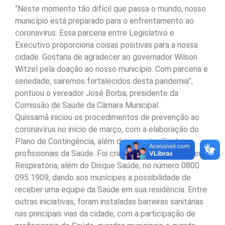
“Neste momento tão difícil que passa o mundo, nosso
município está preparado para o enfrentamento ao
coronavírus. Essa parceria entre Legislativo e
Executivo proporciona coisas positivas para a nossa
cidade. Gostaria de agradecer ao governador Wilson
Witzel pela doação ao nosso município. Com parceria e
seriedade, sairemos fortalecidos desta pandemia”,
pontuou o vereador José Borba, presidente da
Comissão de Saúde da Câmara Municipal.
Quissamã iniciou os procedimentos de prevenção ao
coronavírus no início de março, com a elaboração do
Plano de Contingência, além da capacitação dos
profissionais da Saúde. Foi criado o Centro de Triagem
Respiratória, além do Disque Saúde, no número 0800
095 1909, dando aos munícipes a possibilidade de
receber uma equipe da Saúde em sua residência. Entre
outras iniciativas, foram instaladas barreiras sanitárias
nas principais vias da cidade, com a participação de