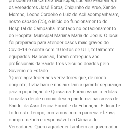
presidente da Câmara Municipal, Luciano Pessanha; e
os vereadores José Borba, Chiquinho de Arué, Xande
Moreno, Leone Cordeiro e Luiz de Acil acompanharam,
neste sábado (25), o início do funcionamento do
Hospital de Campanha, montado no estacionamento
do Hospital Municipal Mariana Maria de Jesus. O local
foi preparado para atender casos mais graves do
Covid-19 e conta com 10 leitos de UTI, totalmente
equipados. Na ocasião, foram entregues aos
profissionais da Saúde três veículos doados pelo
Governo do Estado.
“Quero agradecer aos vereadores que, de modo
conjunto, trabalham e nos auxiliam a garantir segurança
para a população de Quissamã. Foram várias medidas
tomadas desde o início dessa pandemia, nas áreas de
Saúde, da Assistência Social e da Educação. E durante
todo este tempo, contamos com a parceria efetiva,
comprometida e responsável da Câmara de
Vereadores. Quero agradecer também ao governador