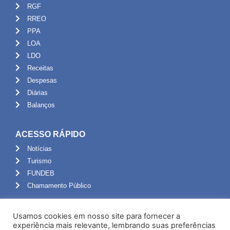
RGF
RREO
PPA
LOA
LDO
Receitas
Despesas
Diárias
Balanços
ACESSO RÁPIDO
Notícias
Turismo
FUNDEB
Chamamento Público
ADMINISTRAÇÃO
Usamos cookies em nosso site para fornecer a
Portal do Servidor
experiência mais relevante, lembrando suas preferências