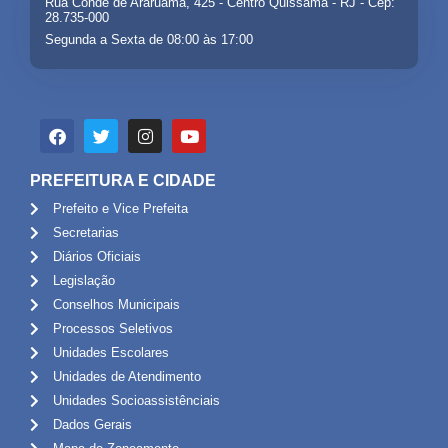
Rua Conde de Araruama, 425 - Centro Quissamã - RJ - Cep:
28.735-000
Segunda a Sexta de 08:00 às 17:00
PREFEITURA E CIDADE
Prefeito e Vice Prefeita
Secretarias
Diários Oficiais
Legislação
Conselhos Municipais
Processos Seletivos
Unidades Escolares
Unidades de Atendimento
Unidades Socioassistênciais
Dados Gerais