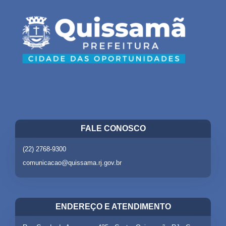
FALE CONOSCO
(22) 2768-9300
comunicacao@quissama.rj.gov.br
ENDEREÇO E ATENDIMENTO