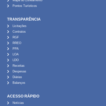
Mapa do Zoneamento
Pontos Turísticos
TRANSPARÊNCIA
Licitações
Contratos
RGF
RREO
PPA
LOA
LDO
Receitas
Despesas
Diárias
Balanços
ACESSO RÁPIDO
Notícias