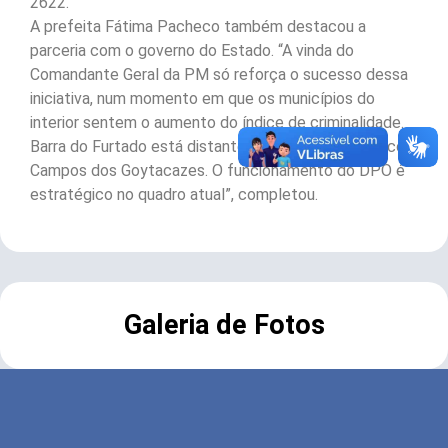
2622.
A prefeita Fátima Pacheco também destacou a
parceria com o governo do Estado. “A vinda do
Comandante Geral da PM só reforça o sucesso dessa
iniciativa, num momento em que os municípios do
interior sentem o aumento do índice de criminalidade.
Barra do Furtado está distante da sede e no limite com
Campos dos Goytacazes. O funcionamento do DPO é
estratégico no quadro atual”, completou.
Galeria de Fotos