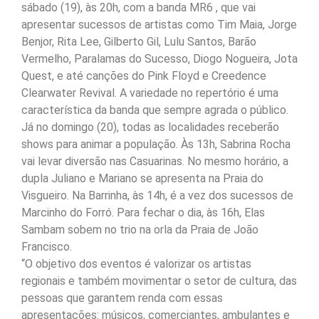
sábado (19), às 20h, com a banda MR6 , que vai
apresentar sucessos de artistas como Tim Maia, Jorge
Benjor, Rita Lee, Gilberto Gil, Lulu Santos, Barão
Vermelho, Paralamas do Sucesso, Diogo Nogueira, Jota
Quest, e até canções do Pink Floyd e Creedence
Clearwater Revival. A variedade no repertório é uma
característica da banda que sempre agrada o público.
Já no domingo (20), todas as localidades receberão
shows para animar a população. Às 13h, Sabrina Rocha
vai levar diversão nas Casuarinas. No mesmo horário, a
dupla Juliano e Mariano se apresenta na Praia do
Visgueiro. Na Barrinha, às 14h, é a vez dos sucessos de
Marcinho do Forró. Para fechar o dia, às 16h, Elas
Sambam sobem no trio na orla da Praia de João
Francisco.
“O objetivo dos eventos é valorizar os artistas
regionais e também movimentar o setor de cultura, das
pessoas que garantem renda com essas
apresentações: músicos, comerciantes, ambulantes e