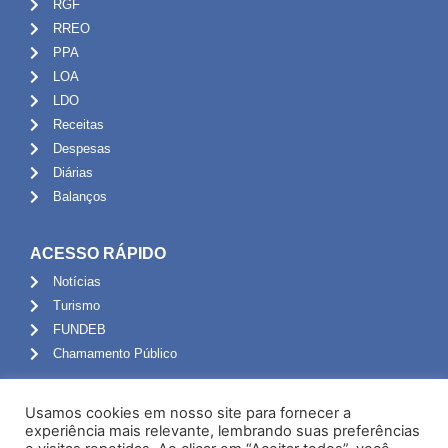
RGF
RREO
PPA
LOA
LDO
Receitas
Despesas
Diárias
Balanços
ACESSO RÁPIDO
Notícias
Turismo
FUNDEB
Chamamento Público
ADMINISTRAÇÃO
Usamos cookies em nosso site para fornecer a
Portal do Servidor
experiência mais relevante, lembrando suas preferências