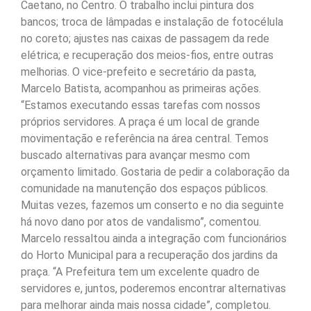
Caetano, no Centro. O trabalho inclui pintura dos
bancos; troca de lâmpadas e instalação de fotocélula
no coreto; ajustes nas caixas de passagem da rede
elétrica; e recuperação dos meios-fios, entre outras
melhorias. O vice-prefeito e secretário da pasta,
Marcelo Batista, acompanhou as primeiras ações.
“Estamos executando essas tarefas com nossos
próprios servidores. A praça é um local de grande
movimentação e referência na área central. Temos
buscado alternativas para avançar mesmo com
orçamento limitado. Gostaria de pedir a colaboração da
comunidade na manutenção dos espaços públicos.
Muitas vezes, fazemos um conserto e no dia seguinte
há novo dano por atos de vandalismo”, comentou.
Marcelo ressaltou ainda a integração com funcionários
do Horto Municipal para a recuperação dos jardins da
praça. “A Prefeitura tem um excelente quadro de
servidores e, juntos, poderemos encontrar alternativas
para melhorar ainda mais nossa cidade”, completou.