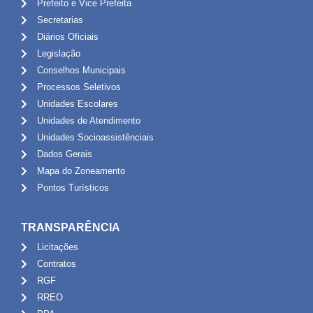
Prefeito e Vice Prefeita
Secretarias
Diários Oficiais
Legislação
Conselhos Municipais
Processos Seletivos
Unidades Escolares
Unidades de Atendimento
Unidades Socioassistênciais
Dados Gerais
Mapa do Zoneamento
Pontos Turísticos
TRANSPARÊNCIA
Licitações
Contratos
RGF
RREO