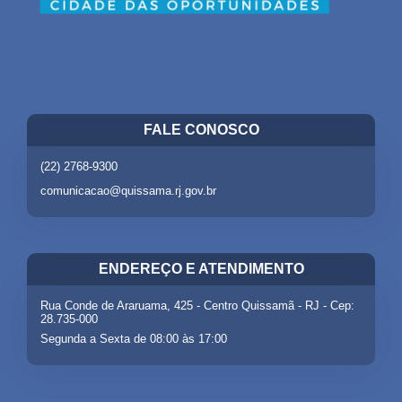
FALE CONOSCO
(22) 2768-9300
comunicacao@quissama.rj.gov.br
ENDEREÇO E ATENDIMENTO
Rua Conde de Araruama, 425 - Centro Quissamã - RJ - Cep:
28.735-000
Segunda a Sexta de 08:00 às 17:00