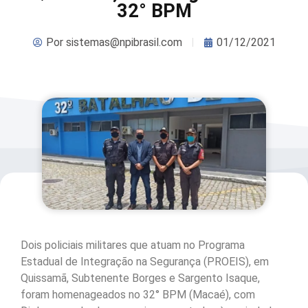
32° BPM
Por
sistemas@npibrasil.com
01/12/2021
Dois policiais militares que atuam no Programa
Estadual de Integração na Segurança (PROEIS), em
Quissamã, Subtenente Borges e Sargento Isaque,
foram homenageados no 32° BPM (Macaé), com