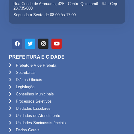
Rua Conde de Araruama, 425 - Centro Quissamã - RJ - Cep:
28.735-000
Segunda a Sexta de 08:00 às 17:00
PREFEITURA E CIDADE
Prefeito e Vice Prefeita
Secretarias
Diários Oficiais
Legislação
Conselhos Municipais
Processos Seletivos
Unidades Escolares
Unidades de Atendimento
Unidades Socioassistênciais
Dados Gerais