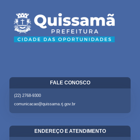
FALE CONOSCO
(22) 2768-9300
comunicacao@quissama.rj.gov.br
ENDEREÇO E ATENDIMENTO