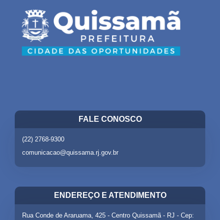
FALE CONOSCO
(22) 2768-9300
comunicacao@quissama.rj.gov.br
ENDEREÇO E ATENDIMENTO
Rua Conde de Araruama, 425 - Centro Quissamã - RJ - Cep: