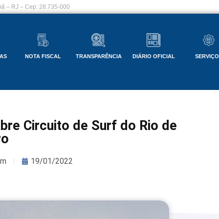
ã – RJ – Cep: 28.735-000
AS
NOTA FISCAL
TRANSPARÊNCIA
DIÁRIO OFICIAL
SERVIÇ
 Circuito de Surf do Rio de
ro
om
19/01/2022