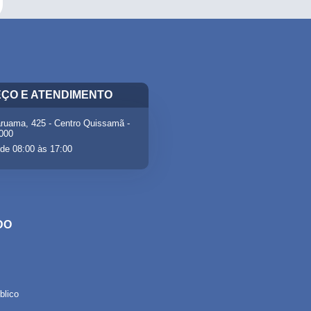
ÇO E ATENDIMENTO
ruama, 425 - Centro Quissamã -
-000
de 08:00 às 17:00
DO
lico