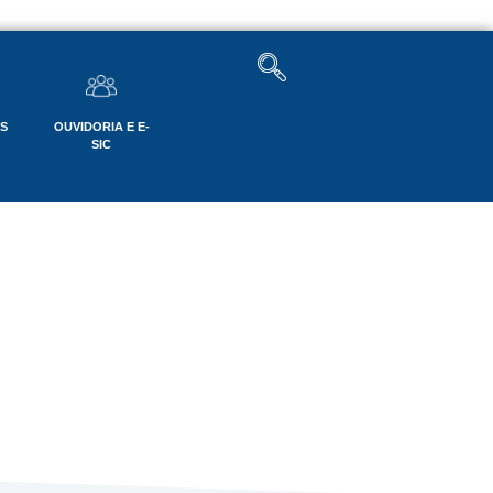
OS
OUVIDORIA E E-
SIC