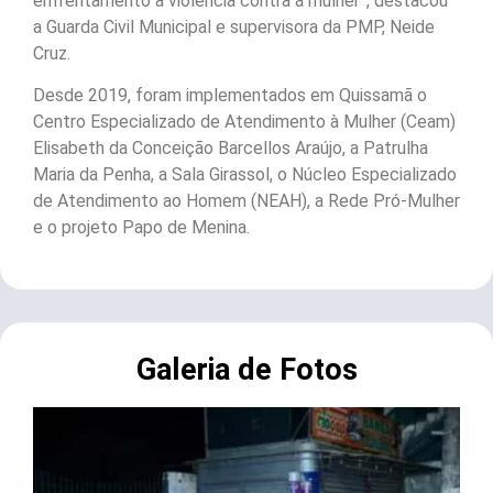
enfrentamento à violência contra a mulher”, destacou
a Guarda Civil Municipal e supervisora da PMP, Neide
Cruz.
Desde 2019, foram implementados em Quissamã o
Centro Especializado de Atendimento à Mulher (Ceam)
Elisabeth da Conceição Barcellos Araújo, a Patrulha
Maria da Penha, a Sala Girassol, o Núcleo Especializado
de Atendimento ao Homem (NEAH), a Rede Pró-Mulher
e o projeto Papo de Menina.
Galeria de Fotos