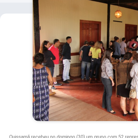
Quissamã recebeu no domingo (30) um grupo com 52 repres