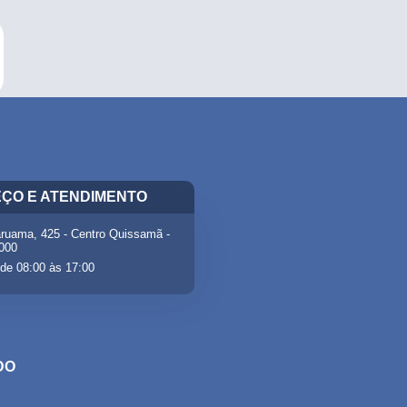
ÇO E ATENDIMENTO
ruama, 425 - Centro Quissamã -
-000
de 08:00 às 17:00
DO