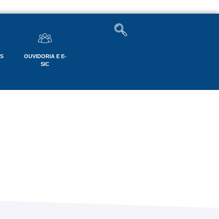
OS
OUVIDORIA E E-
SIC