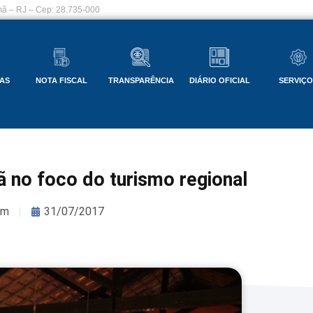
ã – RJ – Cep: 28.735-000
AS
NOTA FISCAL
TRANSPARÊNCIA
DIÁRIO OFICIAL
SERVIÇ
 no foco do turismo regional
om
31/07/2017