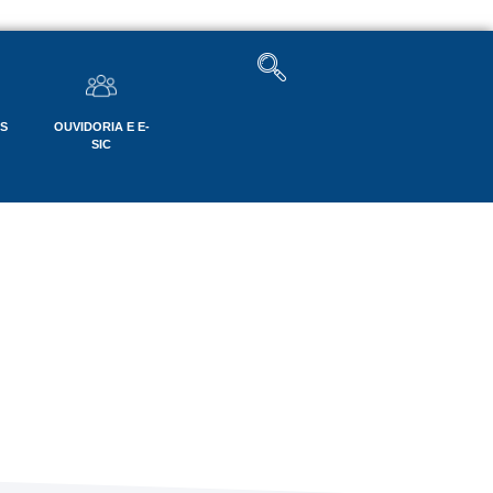
OS
OUVIDORIA E E-
SIC