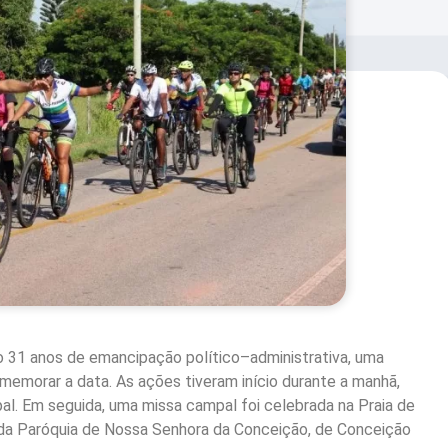
 31 anos de emancipação político–administrativa, uma
memorar a data. As ações tiveram início durante a manhã,
pal. Em seguida, uma missa campal foi celebrada na Praia de
, da Paróquia de Nossa Senhora da Conceição, de Conceição