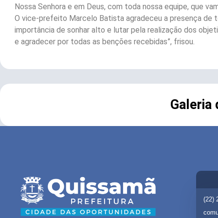
Nossa Senhora e em Deus, com toda nossa equipe, que vam
O vice-prefeito Marcelo Batista agradeceu a presença de t
importância de sonhar alto e lutar pela realização dos obj
e agradecer por todas as benções recebidas”, frisou.
Galeria
(22)
comu