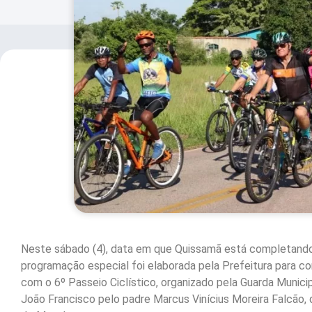
Neste sábado (4), data em que Quissamã está completando
programação especial foi elaborada pela Prefeitura para co
com o 6º Passeio Ciclístico, organizado pela Guarda Munici
João Francisco pelo padre Marcus Vinícius Moreira Falcão