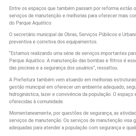
Entre os espaços que também passam por reforma estão os
serviços de manutenção e melhorias para oferecer mais co
do Parque Aquático.
O secretário municipal de Obras, Serviços Públicos e Urba
preventiva e corretiva dos equipamentos.
“Estamos realizando uma série de serviços importantes par
Parque Aquático. A manutenção das bombas e filtros é esse
das piscinas e a segurança dos usuários”, ressaltou.
A Prefeitura também vem atuando em melhorias estruturais,
gestão municipal em oferecer um ambiente adequado, seguro
hidroginástica, lazer e convivência da população. O espaço 
oferecidas à comunidade.
Momentaneamente, por questões de segurança, as atividad
serviços de manutenção. Os serviços de manutenção visa g
adequadas para atender a população com segurança e qual