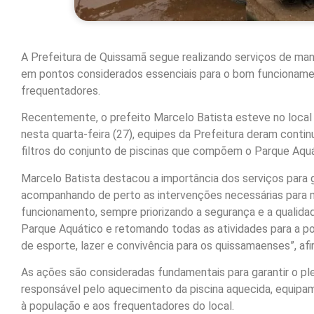
A Prefeitura de Quissamã segue realizando serviços de ma
em pontos considerados essenciais para o bom funcioname
frequentadores.
Recentemente, o prefeito Marcelo Batista esteve no loca
nesta quarta-feira (27), equipes da Prefeitura deram con
filtros do conjunto de piscinas que compõem o Parque Aquá
Marcelo Batista destacou a importância dos serviços para
acompanhando de perto as intervenções necessárias para
funcionamento, sempre priorizando a segurança e a qualid
Parque Aquático e retomando todas as atividades para a 
de esporte, lazer e convivência para os quissamaenses”, afi
As ações são consideradas fundamentais para garantir o 
responsável pelo aquecimento da piscina aquecida, equipam
à população e aos frequentadores do local.