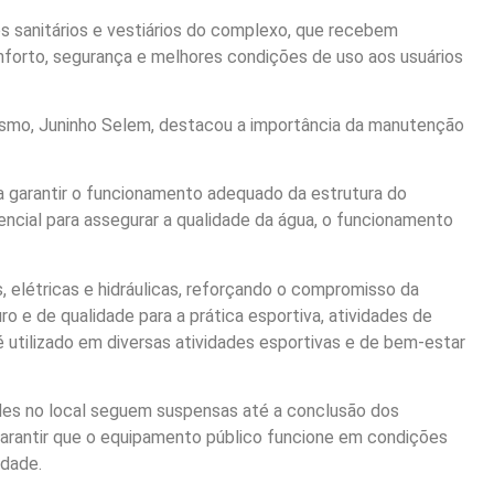
 sanitários e vestiários do complexo, que recebem
nforto, segurança e melhores condições de uso aos usuários
nismo, Juninho Selem, destacou a importância da manutenção
a garantir o funcionamento adequado da estrutura do
ncial para assegurar a qualidade da água, o funcionamento
 elétricas e hidráulicas, reforçando o compromisso da
 e de qualidade para a prática esportiva, atividades de
é utilizado em diversas atividades esportivas e de bem-estar
es no local seguem suspensas até a conclusão dos
arantir que o equipamento público funcione em condições
idade.