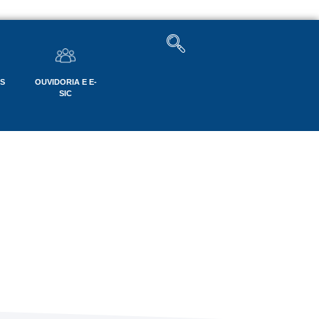
OS
OUVIDORIA E E-
SIC