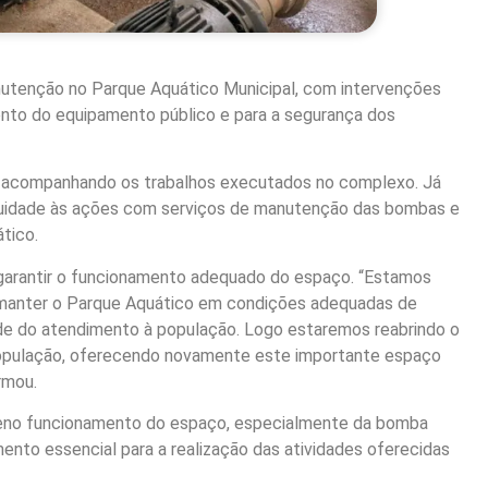
nutenção no Parque Aquático Municipal, com intervenções
nto do equipamento público e para a segurança dos
l acompanhando os trabalhos executados no complexo. Já
tinuidade às ações com serviços de manutenção das bombas e
tico.
 garantir o funcionamento adequado do espaço. “Estamos
 manter o Parque Aquático em condições adequadas de
ade do atendimento à população. Logo estaremos reabrindo o
população, oferecendo novamente este importante espaço
rmou.
pleno funcionamento do espaço, especialmente da bomba
ento essencial para a realização das atividades oferecidas