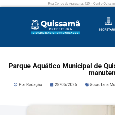
Rua Conde de Araruama, 425 – Centro Quissam
SECRETARI
Parque Aquático Municipal de Qu
manute
Por
Redação
28/05/2026
Secretaria Mu