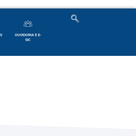
OS
OUVIDORIA E E-
SIC