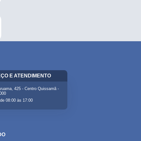
ÇO E ATENDIMENTO
ruama, 425 - Centro Quissamã -
-000
de 08:00 às 17:00
DO