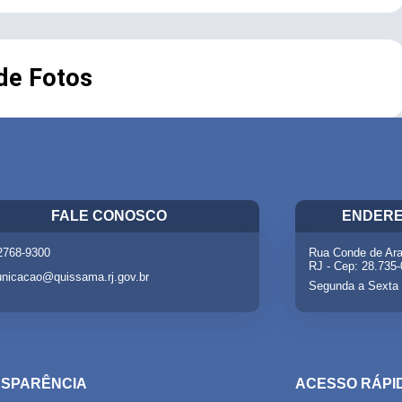
 de Fotos
FALE CONOSCO
ENDERE
 2768-9300
Rua Conde de Ara
RJ - Cep: 28.735
nicacao@quissama.rj.gov.br
Segunda a Sexta 
SPARÊNCIA
ACESSO RÁPI