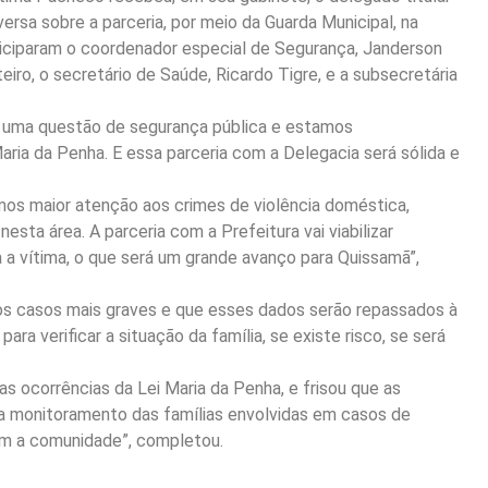
rsa sobre a parceria, por meio da Guarda Municipal, na
ticiparam o coordenador especial de Segurança, Janderson
iro, o secretário de Saúde, Ricardo Tigre, e a subsecretária
o uma questão de segurança pública e estamos
ria da Penha. E essa parceria com a Delegacia será sólida e
mos maior atenção aos crimes de violência doméstica,
ta área. A parceria com a Prefeitura vai viabilizar
a vítima, o que será um grande avanço para Quissamã”,
 dos casos mais graves e que esses dados serão repassados à
ra verificar a situação da família, se existe risco, se será
as ocorrências da Lei Maria da Penha, e frisou que as
ra monitoramento das famílias envolvidas em casos de
om a comunidade”, completou.