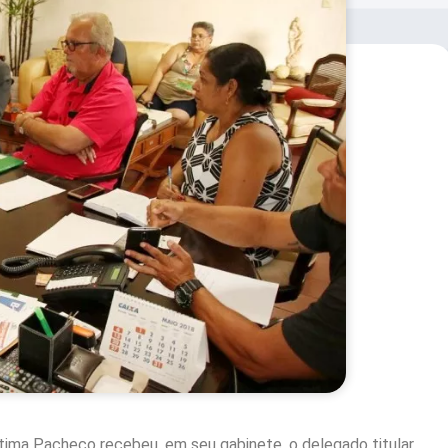
Fátima Pacheco recebeu, em seu gabinete, o delegado titular