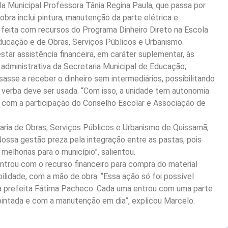
la Municipal Professora Tânia Regina Paula, que passa por
obra inclui pintura, manutenção da parte elétrica e
 feita com recursos do Programa Dinheiro Direto na Escola
ducação e de Obras, Serviços Públicos e Urbanismo.
star assistência financeira, em caráter suplementar, às
administrativa da Secretaria Municipal de Educação,
sse a receber o dinheiro sem intermediários, possibilitando
 verba deve ser usada. “Com isso, a unidade tem autonomia
do com a participação do Conselho Escolar e Associação de
aria de Obras, Serviços Públicos e Urbanismo de Quissamã,
Nossa gestão preza pela integração entre as pastas, pois
elhorias para o município”, salientou.
ntrou com o recurso financeiro para compra do material
ilidade, com a mão de obra. “Essa ação só foi possível
la prefeita Fátima Pacheco. Cada uma entrou com uma parte
pintada e com a manutenção em dia”, explicou Marcelo.