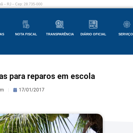
ã – RJ – Cep: 28.735-000
AS
NOTA FISCAL
TRANSPARÊNCIA
DIÁRIO OFICIAL
SERVIÇ
as para reparos em escola
om
17/01/2017