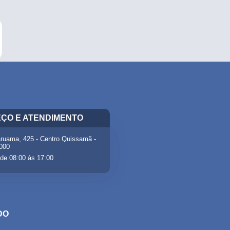
ÇO E ATENDIMENTO
ruama, 425 - Centro Quissamã -
-000
de 08:00 às 17:00
DO