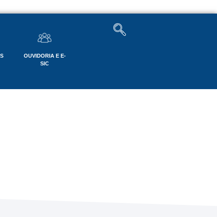
OS
OUVIDORIA E E-
SIC