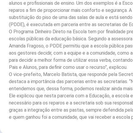
alunos e profissionais de ensino. Um dos exemplos é a Esco
reparos a fim de proporcionar mais conforto e segurança. A 
substituição do piso de uma das salas de aula e está sendo
(PDDE), é executada em parceria entre as secretarias de E
O Programa Dinheiro Direto na Escola tem por finalidade pre
escolas públicas da educação básica. Segundo a assessora 
Amanda Fragoso, o PDDE permitiu que a escola pública passa
aos gestores decidir, com a equipe e a comunidade, como a
para decidir a melhor forma de utilizar essa verba, contan
Pais e Alunos, para definir como usar o recurso”, explicou.
O vice-prefeito, Marcelo Batista, que responde pela Secret
destaca a importância das parcerias entre as secretarias. “
entendemos que, dessa forma, podemos realizar ainda mais m
Ele explicou que nesta parceria com a Educação, a escola e
necessário para os reparos e a secretaria sob sua responsab
graças a integração entre as pastas, sempre defendida pe
e quem ganhou foi a comunidade, que vai receber a escola 