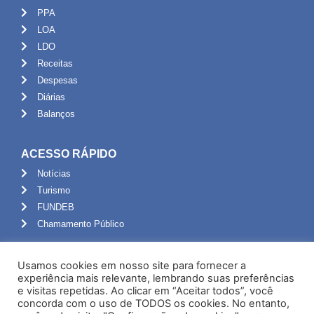
PPA
LOA
LDO
Receitas
Despesas
Diárias
Balanços
ACESSO RÁPIDO
Notícias
Turismo
FUNDEB
Chamamento Público
ADMINISTRAÇÃO
Usamos cookies em nosso site para fornecer a
Portal do Servidor
experiência mais relevante, lembrando suas preferências
e visitas repetidas. Ao clicar em “Aceitar todos”, você
Webmail
concorda com o uso de TODOS os cookies. No entanto,
Administração