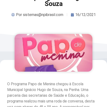
Souza
Por
sistemas@npibrasil.com
16/12/2021
O Programa Papo de Menina chegou à Escola
Municipal Ignácio Hugo de Souza, na Penha. Uma
parceria das secretarias de Saúde e Educação, o
programa realizou mais uma roda de conversa, desta
vez com alunas do 4º e 5º ano. A responsável por