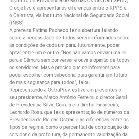
Instituto de Previdência de Rio das Ostras (OstraPrev).
O objetivo é apresentar as diferenças entre o RPPS e
o Celetista, via Instituto Nacional de Seguridade Social
(INSS).
A prefeita Fátima Pacheco fez a abertura falando
sobre a necessidade de todos serem informados sobre
as condições de cada um para, futuramente, poder
optar entre um e outro. “Nós não vamos enviar uma lei
para a Câmara sem conversar e ouvir a opinião de todos
os servidores. Mas é preciso que se informem para
poder escolher com sabedoria, para garantir um futuro
de mais segurança para todos”, falou.
Representando a OstraPrev, estiveram presentes o
seu presidente, Marco Antônio Ferreira; o diretor Geral
de Previdência Sílvio Correia e o diretor Financeiro,
Leonardo Rosa, que fez a apresentação de números da
Previdência de Rio das Ostras e as diferenças entre os
tipos de regime, como o percentual de contribuição do
servidor e da prefeitura, da permanente valorização da