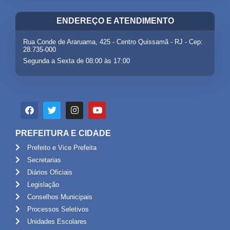
ENDEREÇO E ATENDIMENTO
Rua Conde de Araruama, 425 - Centro Quissamã - RJ - Cep:
28.735-000
Segunda a Sexta de 08:00 às 17:00
PREFEITURA E CIDADE
Prefeito e Vice Prefeita
Secretarias
Diários Oficiais
Legislação
Conselhos Municipais
Processos Seletivos
Unidades Escolares