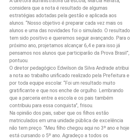
A diretora administrativa da escola, Márcia Renata,
considera que a nota é resultado de algumas
estratégias adotadas pela gestão e aplicada aos
alunos. “Nosso objetivo é preparar cada vez mais os
alunos e uma das novidades foi o simulado. O resultado
tem sido positivo e queremos seguir avançando. Para o
próximo ano, projetamos alcançar 6,4 e para isso já
pensamos nos alunos que participarão da Prova Brasil”,
pontuou.
O diretor pedagógico Edwilson da Silva Andrade atribui
a nota ao trabalho unificado realizado pela Prefeitura e
por toda equipe escolar. “Foi um resultado muito
gratificante e que nos enche de orgulho. Lembrando
que a parceria entre a escola e os pais também
contribuiu para essa conquista”, frisou.
Na opinião dos pais, saber que os filhos estão
matriculados em uma unidade pública de excelência
não tem preço. “Meu filho chegou aqui no 3º ano e hoje
está cursando o 5º ano. Agradeço a todos os