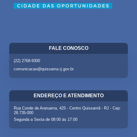
FALE CONOSCO
(22) 2768-9300
comunicacao@quissama.rj.gov.br
ENDEREÇO E ATENDIMENTO
Rua Conde de Araruama, 425 - Centro Quissamã - RJ - Cep:
28.735-000
Segunda a Sexta de 08:00 às 17:00