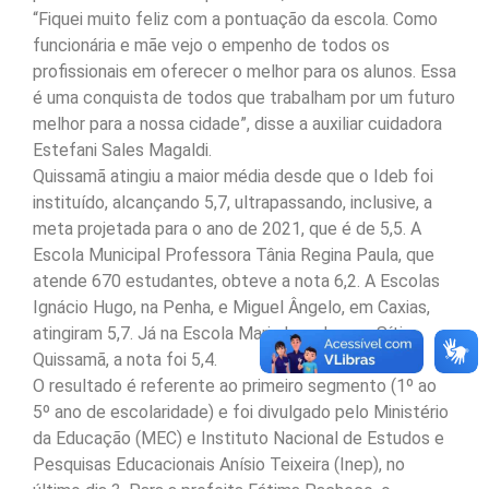
“Fiquei muito feliz com a pontuação da escola. Como
funcionária e mãe vejo o empenho de todos os
profissionais em oferecer o melhor para os alunos. Essa
é uma conquista de todos que trabalham por um futuro
melhor para a nossa cidade”, disse a auxiliar cuidadora
Estefani Sales Magaldi.
Quissamã atingiu a maior média desde que o Ideb foi
instituído, alcançando 5,7, ultrapassando, inclusive, a
meta projetada para o ano de 2021, que é de 5,5. A
Escola Municipal Professora Tânia Regina Paula, que
atende 670 estudantes, obteve a nota 6,2. A Escolas
Ignácio Hugo, na Penha, e Miguel Ângelo, em Caxias,
atingiram 5,7. Já na Escola Maria Lourdes, no Sítio
Quissamã, a nota foi 5,4.
O resultado é referente ao primeiro segmento (1º ao
5º ano de escolaridade) e foi divulgado pelo Ministério
da Educação (MEC) e Instituto Nacional de Estudos e
Pesquisas Educacionais Anísio Teixeira (Inep), no