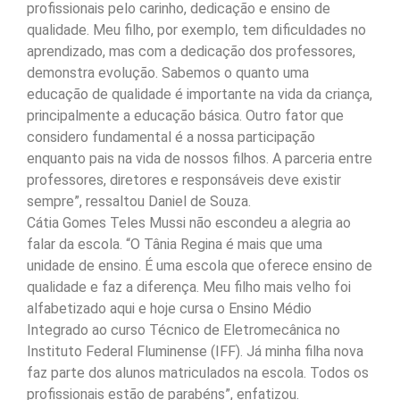
profissionais pelo carinho, dedicação e ensino de
qualidade. Meu filho, por exemplo, tem dificuldades no
aprendizado, mas com a dedicação dos professores,
demonstra evolução. Sabemos o quanto uma
educação de qualidade é importante na vida da criança,
principalmente a educação básica. Outro fator que
considero fundamental é a nossa participação
enquanto pais na vida de nossos filhos. A parceria entre
professores, diretores e responsáveis deve existir
sempre”, ressaltou Daniel de Souza.
Cátia Gomes Teles Mussi não escondeu a alegria ao
falar da escola. “O Tânia Regina é mais que uma
unidade de ensino. É uma escola que oferece ensino de
qualidade e faz a diferença. Meu filho mais velho foi
alfabetizado aqui e hoje cursa o Ensino Médio
Integrado ao curso Técnico de Eletromecânica no
Instituto Federal Fluminense (IFF). Já minha filha nova
faz parte dos alunos matriculados na escola. Todos os
profissionais estão de parabéns”, enfatizou.