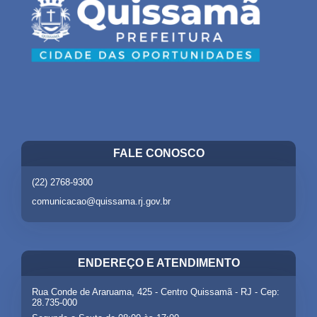
FALE CONOSCO
(22) 2768-9300
comunicacao@quissama.rj.gov.br
ENDEREÇO E ATENDIMENTO
Rua Conde de Araruama, 425 - Centro Quissamã - RJ - Cep:
28.735-000