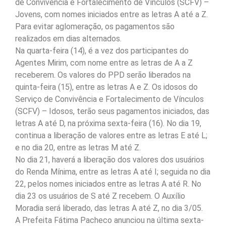
de Convivência e Fortalecimento de Vínculos (SCFV) –
Jovens, com nomes iniciados entre as letras A até a Z.
Para evitar aglomeração, os pagamentos são
realizados em dias alternados.
Na quarta-feira (14), é a vez dos participantes do
Agentes Mirim, com nome entre as letras de A a Z
receberem. Os valores do PPD serão liberados na
quinta-feira (15), entre as letras A e Z. Os idosos do
Serviço de Convivência e Fortalecimento de Vínculos
(SCFV) – Idosos, terão seus pagamentos iniciados, das
letras A até D, na próxima sexta-feira (16). No dia 19,
continua a liberação de valores entre as letras E até L;
e no dia 20, entre as letras M até Z.
No dia 21, haverá a liberação dos valores dos usuários
do Renda Mínima, entre as letras A até I; seguida no dia
22, pelos nomes iniciados entre as letras A até R. No
dia 23 os usuários de S até Z recebem. O Auxílio
Moradia será liberado, das letras A até Z, no dia 3/05.
A Prefeita Fátima Pacheco anunciou na última sexta-