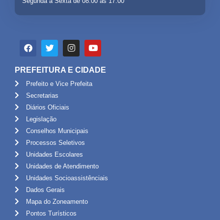
Segunda a Sexta de 08:00 às 17:00
PREFEITURA E CIDADE
Prefeito e Vice Prefeita
Secretarias
Diários Oficiais
Legislação
Conselhos Municipais
Processos Seletivos
Unidades Escolares
Unidades de Atendimento
Unidades Socioassistênciais
Dados Gerais
Mapa do Zoneamento
Pontos Turísticos