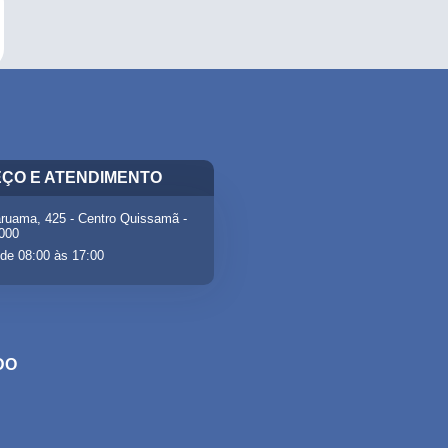
ÇO E ATENDIMENTO
ruama, 425 - Centro Quissamã -
-000
de 08:00 às 17:00
DO