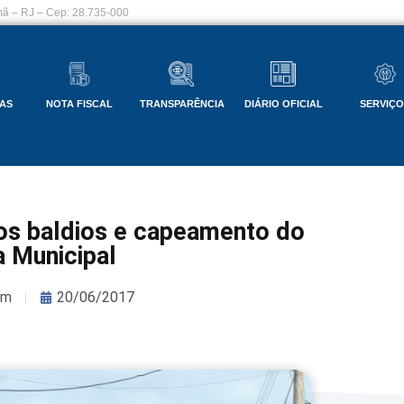
ã – RJ – Cep: 28.735-000
AS
NOTA FISCAL
TRANSPARÊNCIA
DIÁRIO OFICIAL
SERVIÇ
nos baldios e capeamento do
a Municipal
om
20/06/2017