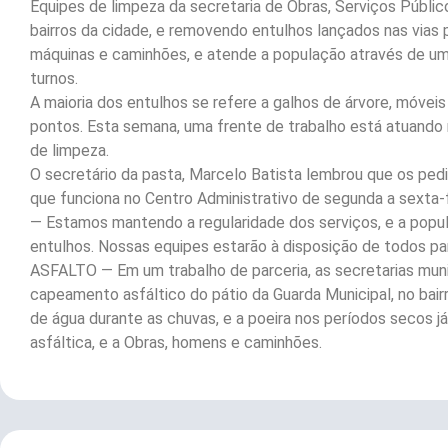
Equipes de limpeza da secretaria de Obras, Serviços Públi
bairros da cidade, e removendo entulhos lançados nas vias 
máquinas e caminhões, e atende a população através de um 
turnos.
A maioria dos entulhos se refere a galhos de árvore, móveis
pontos. Esta semana, uma frente de trabalho está atuando 
de limpeza.
O secretário da pasta, Marcelo Batista lembrou que os ped
que funciona no Centro Administrativo de segunda a sexta-f
— Estamos mantendo a regularidade dos serviços, e a popu
entulhos. Nossas equipes estarão à disposição de todos pa
ASFALTO — Em um trabalho de parceria, as secretarias muni
capeamento asfáltico do pátio da Guarda Municipal, no bairr
de água durante as chuvas, e a poeira nos períodos secos já
asfáltica, e a Obras, homens e caminhões.