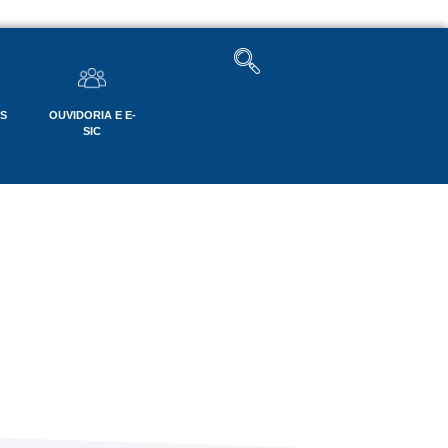
OS
OUVIDORIA E E-
SIC