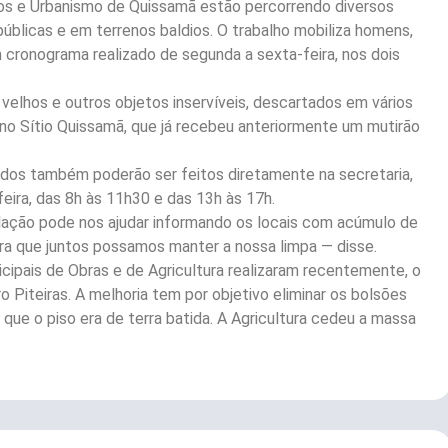
cos e Urbanismo de Quissamã estão percorrendo diversos
públicas e em terrenos baldios. O trabalho mobiliza homens,
cronograma realizado de segunda a sexta-feira, nos dois
 velhos e outros objetos inservíveis, descartados em vários
no Sítio Quissamã, que já recebeu anteriormente um mutirão
idos também poderão ser feitos diretamente na secretaria,
eira, das 8h às 11h30 e das 13h às 17h.
lação pode nos ajudar informando os locais com acúmulo de
ra que juntos possamos manter a nossa limpa — disse.
cipais de Obras e de Agricultura realizaram recentemente, o
o Piteiras. A melhoria tem por objetivo eliminar os bolsões
 que o piso era de terra batida. A Agricultura cedeu a massa