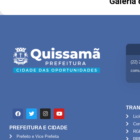
Galeria
(22)
comu
TRAN
Lic
Con
PREFEITURA E CIDADE
RG
Prefeito e Vice Prefeita
RR