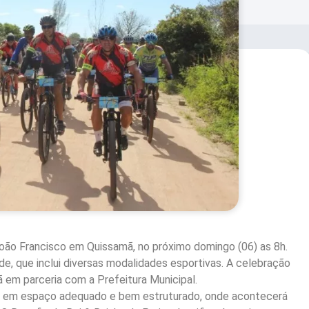
oão Francisco em Quissamã, no próximo domingo (06) as 8h.
de, que inclui diversas modalidades esportivas. A celebração
 em parceria com a Prefeitura Municipal.
a, em espaço adequado e bem estruturado, onde acontecerá