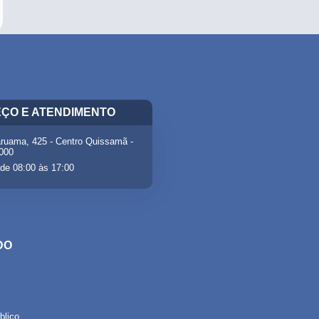
ÇO E ATENDIMENTO
ruama, 425 - Centro Quissamã -
-000
de 08:00 às 17:00
DO
lico