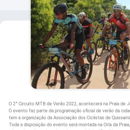
O 2° Circuito MTB de Verão 2022, acontecerá na Praia de J
O evento faz parte da programação oficial de verão da cida
tem a organização da Associação dos Ciclistas de Quissamã
Toda a disposição do evento será montada na Orla da Prai