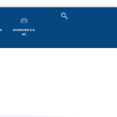
OS
OUVIDORIA E E-
SIC