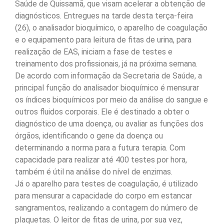
Saúde de Quissamã, que visam acelerar a obtenção de
diagnósticos. Entregues na tarde desta terça-feira
(26), o analisador bioquímico, o aparelho de coagulação
e o equipamento para leitura de fitas de urina, para
realização de EAS, iniciam a fase de testes e
treinamento dos profissionais, já na próxima semana.
De acordo com informação da Secretaria de Saúde, a
principal função do analisador bioquímico é mensurar
os índices bioquímicos por meio da análise do sangue e
outros fluidos corporais. Ele é destinado a obter o
diagnóstico de uma doença, ou avaliar as funções dos
órgãos, identificando o gene da doença ou
determinando a norma para a futura terapia. Com
capacidade para realizar até 400 testes por hora,
também é útil na análise do nível de enzimas.
Já o aparelho para testes de coagulação, é utilizado
para mensurar a capacidade do corpo em estancar
sangramentos, realizando a contagem do número de
plaquetas. O leitor de fitas de urina, por sua vez,