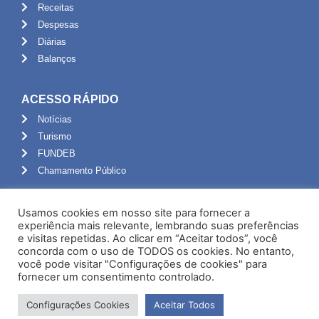
Receitas
Despesas
Diárias
Balanços
ACESSO RÁPIDO
Notícias
Turismo
FUNDEB
Chamamento Público
ADMINISTRAÇÃO
Usamos cookies em nosso site para fornecer a
Portal do Servidor
experiência mais relevante, lembrando suas preferências
e visitas repetidas. Ao clicar em “Aceitar todos”, você
Webmail
concorda com o uso de TODOS os cookies. No entanto,
Administração
você pode visitar "Configurações de cookies" para
fornecer um consentimento controlado.
Configurações Cookies
Aceitar Todos