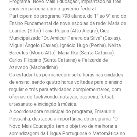
Programa “Novo Mais Educação”, implantado há três
anos em parceria com o governo federal.
Participam do programa 798 alunos, do 1° ao 9° ano do
Ensino Fundamental de nove escolas da rede: Maria de
Lourdes (Sítio) Tânia Regina (Alto Alegre), Ciep
Municipalizado “Dr. Amilcar Pereira da Silva” (Caxias),
Miguel Ângelo (Caxias), Ignácio Hugo (Penha), Nelita
Barcelos (Morro Alto), Maria Ilka (Santa Catarina),
Carlos Filippino (Santa Catarina) e Felizarda de
Azevedo (Machadinha).
Os estudantes permanecem sete horas nas unidades
de ensino, sendo quatro horas voltadas para o ensino
regular e três para atividades complementares, com
oficinas de taekwondo, natação, capoeira, futsal,
artesanato e iniciação à música.
A coordenadora municipal do programa, Emanuele
Pessanha, destacou a importância do programa. “O
Novo Mais Educação tem o objetivo de melhorar a
aprendizagem da Língua Portuguesa e Matemática no