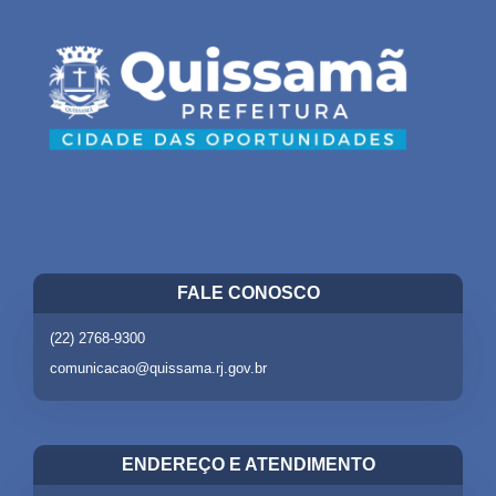
FALE CONOSCO
(22) 2768-9300
comunicacao@quissama.rj.gov.br
ENDEREÇO E ATENDIMENTO