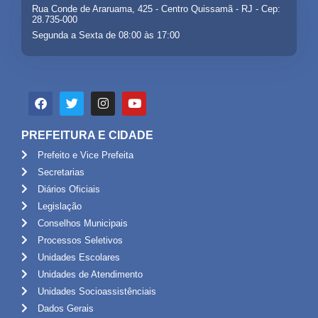
Rua Conde de Araruama, 425 - Centro Quissamã - RJ - Cep:
28.735-000
Segunda a Sexta de 08:00 às 17:00
PREFEITURA E CIDADE
Prefeito e Vice Prefeita
Secretarias
Diários Oficiais
Legislação
Conselhos Municipais
Processos Seletivos
Unidades Escolares
Unidades de Atendimento
Unidades Socioassistênciais
Dados Gerais