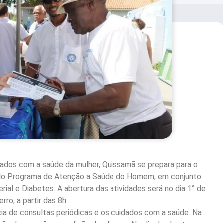
dados com a saúde da mulher, Quissamã se prepara para o
pelo Programa de Atenção a Saúde do Homem, em conjunto
al e Diabetes. A abertura das atividades será no dia 1° de
ro, a partir das 8h.
cia de consultas periódicas e os cuidados com a saúde. Na