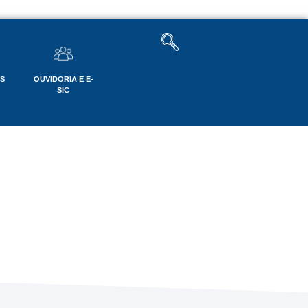
OS
OUVIDORIA E E-
SIC