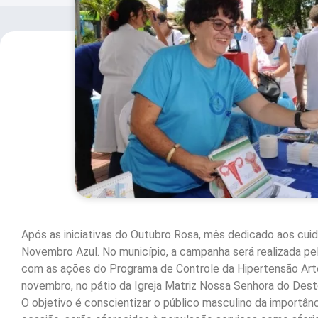
Após as iniciativas do Outubro Rosa, mês dedicado aos cui
Novembro Azul. No município, a campanha será realizada 
com as ações do Programa de Controle da Hipertensão Arteri
novembro, no pátio da Igreja Matriz Nossa Senhora do Dester
O objetivo é conscientizar o público masculino da importân