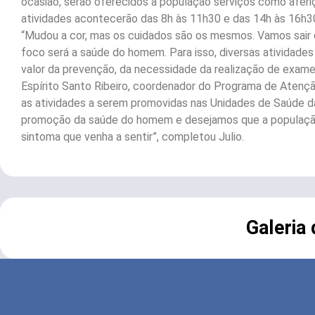
ocasião, serão oferecidos à população serviços como aferiç
atividades acontecerão das 8h às 11h30 e das 14h às 16h3
“Mudou a cor, mas os cuidados são os mesmos. Vamos sair 
foco será a saúde do homem. Para isso, diversas atividades 
valor da prevenção, da necessidade da realização de exames 
Espírito Santo Ribeiro, coordenador do Programa de Atenç
as atividades a serem promovidas nas Unidades de Saúde da
promoção da saúde do homem e desejamos que a população pa
sintoma que venha a sentir”, completou Julio.
Galeria