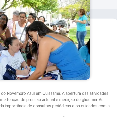
ão do Novembro Azul em Quissamã. A abertura das atividades
 aferição de pressão arterial e medição de glicemia. As
 da importância de consultas periódicas e os cuidados com a