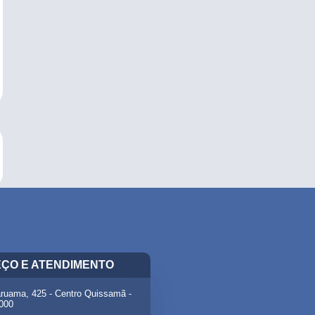
ÇO E ATENDIMENTO
ruama, 425 - Centro Quissamã -
-000