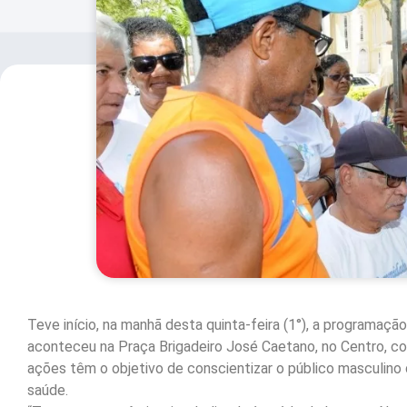
Teve início, na manhã desta quinta-feira (1°), a programaç
aconteceu na Praça Brigadeiro José Caetano, no Centro, com
ações têm o objetivo de conscientizar o público masculino
saúde.