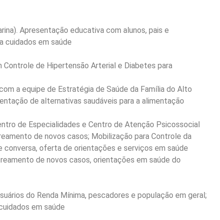
rina). Apresentação educativa com alunos, pais e
 a cuidados em saúde
Controle de Hipertensão Arterial e Diabetes para
com a equipe de Estratégia de Saúde da Família do Alto
sentação de alternativas saudáveis para a alimentação
entro de Especialidades e Centro de Atenção Psicossocial
streamento de novos casos; Mobilização para Controle da
de conversa, oferta de orientações e serviços em saúde
streamento de novos casos, orientações em saúde do
usuários do Renda Mínima, pescadores e população em geral;
 cuidados em saúde