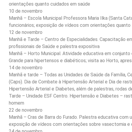
orientações quanto cuidados em saúde
10 de novembro
Manhã – Escola Municipal Professora Maria Ilka (Santa Cata
funcionários; exposição de vídeos com orientações quanto
12 de novembro
Manhã e Tarde – Centro de Especialidades. Capacitação em 
profissionais de Saúde e palestra expositiva
Manhã – Horto Municipal. Atividade educativa em conjunto 
Grande para hipertensos e diabéticos; visita ao Horto, apre
14 de novembro
Manhã e tarde – Todas as Unidades de Saúde da Família, C
(Caps). Dia de Combate à Hipertensão Arterial e Dia de ra
Hipertensão Arterial e Diabetes, além de palestras, rodas 
Tarde – Unidade ESF Centro. Hipertensão e Diabetes – ra
homem
22 de novembro
Manhã – Cras de Barra do Furado. Palestra educativa com 
exposição de vídeos com orientações sobre vasectomia e
24 de novembro