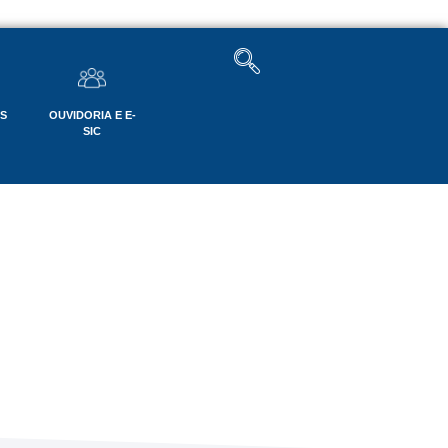
OS
OUVIDORIA E E-
SIC