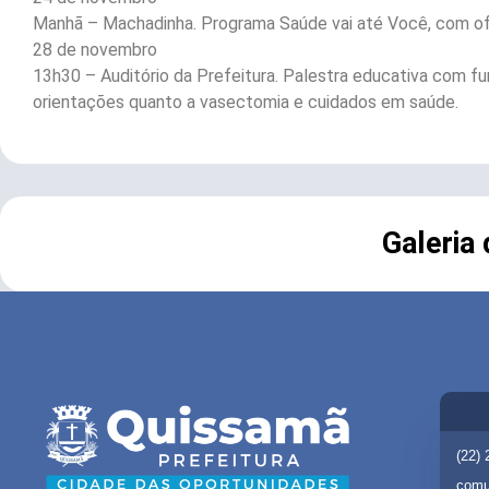
Manhã – Machadinha. Programa Saúde vai até Você, com of
28 de novembro
13h30 – Auditório da Prefeitura. Palestra educativa com f
orientações quanto a vasectomia e cuidados em saúde.
Galeria
(22)
comu