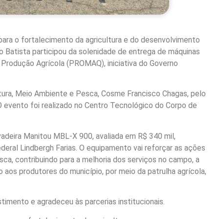
ara o fortalecimento da agricultura e do desenvolvimento
elo Batista participou da solenidade de entrega de máquinas
 Produção Agrícola (PROMAQ), iniciativa do Governo
tura, Meio Ambiente e Pesca, Cosme Francisco Chagas, pelo
 O evento foi realizado no Centro Tecnológico do Corpo de
adeira Manitou MBL-X 900, avaliada em R$ 340 mil,
deral Lindbergh Farias. O equipamento vai reforçar as ações
sca, contribuindo para a melhoria dos serviços no campo, a
 aos produtores do município, por meio da patrulha agrícola,
timento e agradeceu às parcerias institucionais.