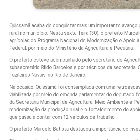
Quissamã acaba de conquistar mais um importante avanço p
rural no município. Nesta sexta-feira (30), o prefeito Marc
agrícolas do Programa Nacional de Modernização e Apoio à
Federal, por meio do Ministério da Agricultura e Pecuária.
O prefeito esteve acompanhado pelo secretário de Agricul
subsecretário Rildo Barcelos e por técnicos da secretaria.
Fuzileiros Navais, no Rio de Janeiro.
Na ocasião, Quissamã foi contemplada com uma retroescav
viabilizada por meio de emenda parlamentar do deputado fe
da Secretaria Municipal de Agricultura, Meio Ambiente e Pe
modernização da produção rural e o fortalecimento do apoio
que passa a contar com 12 veículos de trabalho.
O prefeito Marcelo Batista destacou a importância do inves