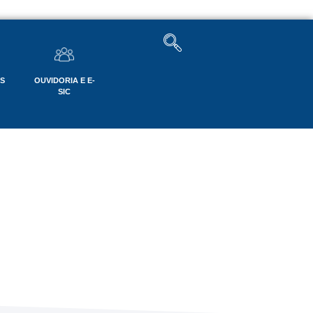
OS
OUVIDORIA E E-
SIC