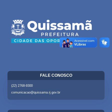
FALE CONOSCO
(22) 2768-9300
comunicacao@quissama.rj.gov.br