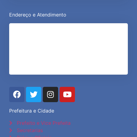
Endereço e Atendimento
Rua Conde de Araruama, 425
- Centro Quissamã - RJ -
Cep: 28.735-000
Segunda a Sexta de 08:00 às 17:00
Prefeitura e Cidade
Prefeito e Vice Prefeita
Secretarias