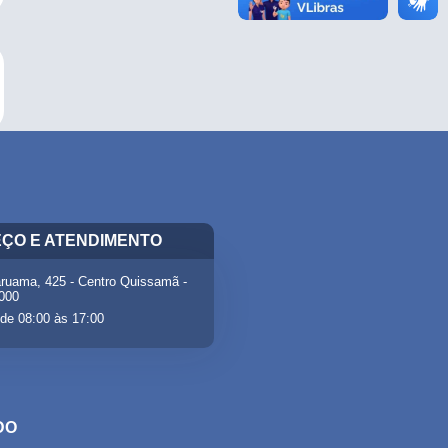
ÇO E ATENDIMENTO
ruama, 425 - Centro Quissamã -
-000
de 08:00 às 17:00
DO