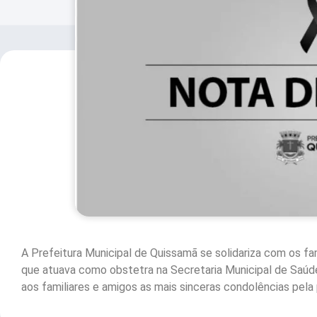
A Prefeitura Municipal de Quissamã se solidariza com os f
que atuava como obstetra na Secretaria Municipal de Saú
aos familiares e amigos as mais sinceras condolências pela 