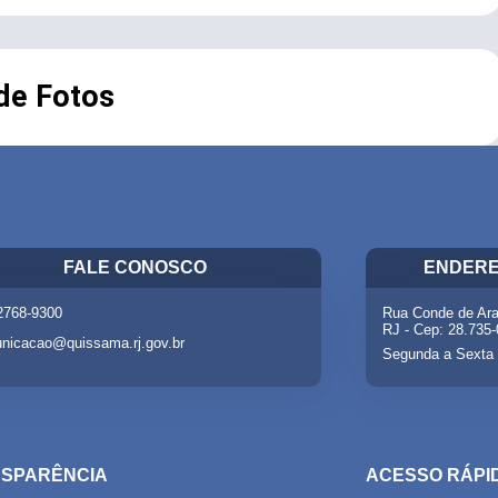
 de Fotos
FALE CONOSCO
ENDERE
 2768-9300
Rua Conde de Ara
RJ - Cep: 28.735
nicacao@quissama.rj.gov.br
Segunda a Sexta 
SPARÊNCIA
ACESSO RÁPI