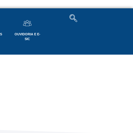
OS
OUVIDORIA E E-
SIC